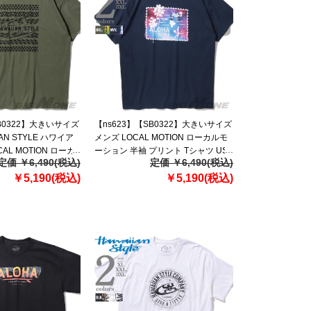
SB0322】大きいサイズ
【ns623】【SB0322】大きいサイズ
AN STYLE ハワイア
メンズ LOCAL MOTION ローカルモ
AL MOTION ローカ
ーション 半袖 プリント Tシャツ USA
定価 ￥6,490(税込)
定価 ￥6,490(税込)
袖 プリント Tシャツ
直輸入 smt21307az
21303az
￥5,190(税込)
￥5,190(税込)