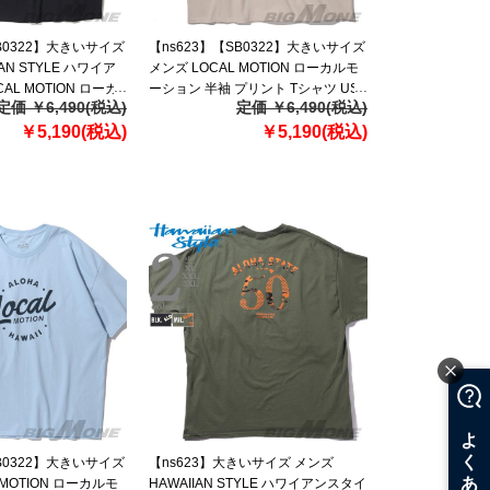
SB0322】大きいサイズ
【ns623】【SB0322】大きいサイズ
AN STYLE ハワイア
メンズ LOCAL MOTION ローカルモ
AL MOTION ローカ
ーション 半袖 プリント Tシャツ USA
定価 ￥6,490(税込)
定価 ￥6,490(税込)
袖 プリント Tシャツ
直輸入 smt20307az
21316az
￥5,190(税込)
￥5,190(税込)
SB0322】大きいサイズ
【ns623】大きいサイズ メンズ
 MOTION ローカルモ
HAWAIIAN STYLE ハワイアンスタイ