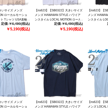
大きいサイズ メンズ
【ns623】【SB0322】大きいサイズ
【ns623】【
TION ローカルモーショ
メンズ HAWAIIAN STYLE ハワイア
メンズ HAWAII
ント Tシャツ USA直輸入
ンスタイル LOCAL MOTION ローカ
ンスタイル LOC
定価 ￥6,490(税込)
定価 ￥6,490(税込)
ルモーション 半袖 プリント Tシャツ
ルモーション 半
￥5,190(税込)
USA直輸入 mts20102az
￥5,190(税込)
USA直輸入 mts
大きいサイズ メンズ
【ns623】【SB0322】大きいサイズ
【ns623】【
TION ローカルモーショ
メンズ HAWAIIAN STYLE ハワイア
メンズ LOCAL