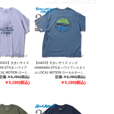
SB0322】大きいサイズ
【ns623】大きいサイズ メンズ
AN STYLE ハワイア
HAWAIIAN STYLE ハワイアンスタイ
AL MOTION ローカ
ル LOCAL MOTION ローカルモーシ
定価 ￥6,490(税込)
定価 ￥6,490(税込)
袖 プリント Tシャツ
ョン 半袖 プリント Tシャツ USA直輸
20110az
￥5,190(税込)
入 mts22302az
￥5,190(税込)