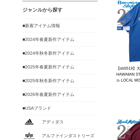
ジャンルから探す
■新着アイテム情報
■2024年春夏新作アイテム
■2024年秋冬新作アイテム
■2025年春夏新作アイテム
【sh0519
HAWAIIAN
■2025年秋冬新作アイテム
ル LOCAL 
ョン 半袖 プ
入 mts19301
■2026年春夏新作アイテム
■USAブランド
アディダス
アルファインダストリーズ