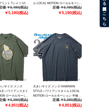
プリント Tシャツ USA
ル LOCAL MOTION ローカルモーシ
定価 ￥6,490(税込)
定価 ￥6,490(税込)
9az
ョン 半袖 プリント Tシャツ USA直輸
￥5,190(税込)
入 mts22214az
￥5,190(税込)
大きいサイズ メンズ
大きいサイズ メンズ HAWAIIAN
STYLE ハワイアンスタイ
STYLE ハワイアンスタイル LOCAL
OTION ローカルモーシ
MOTION ローカルモーション 半袖 プ
定価 ￥5,390(税込)
定価 ￥5,390(税込)
ント Tシャツ USA直輸
リント Tシャツ USA直輸入
￥4,851(税込)
mts19403
￥4,851(税込)