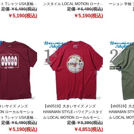
ント Tシャツ USA直輸入
ンスタイル LOCAL MOTION ローカ
ーション 半袖 
定価 ￥6,490(税込)
定価 ￥6,490(税込)
ルモーション 半袖 プリント Tシャツ
直輸入 smt2110
￥5,190(税込)
USA直輸入 mts20312az
￥5,190(税込)
大きいサイズ メンズ
【sh0519】大きいサイズ メンズ
【sh0519】
TION ローカルモーショ
HAWAIIAN STYLE ハワイアンスタイ
HAWAIIAN 
ント Tシャツ USA直輸入
ル LOCAL MOTION ローカルモーシ
ル LOCAL M
定価 ￥6,490(税込)
定価 ￥5,390(税込)
ョン 半袖 プリント Tシャツ USA直輸
ョン 半袖 プリ
￥5,190(税込)
入 mts19303
￥4,851(税込)
入 mts19304