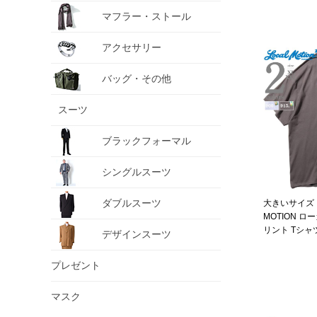
マフラー・ストール
アクセサリー
バッグ・その他
スーツ
ブラックフォーマル
シングルスーツ
ダブルスーツ
大きいサイズ 
MOTION 
リント Tシャ
デザインスーツ
smt19405
プレゼント
マスク