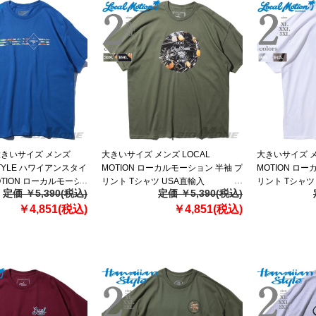
】大きいサイズ メンズ
大きいサイズ メンズ LOCAL
大きいサイズ メ
 STYLE ハワイアンスタイ
MOTION ローカルモーション 半袖 プ
MOTION ロ
MOTION ローカルモーシ
リント Tシャツ USA直輸入
リント Tシャツ
定価 ￥5,390(税込)
定価 ￥5,390(税込)
リント Tシャツ USA直輸
smt19408
smt19402
￥4,851(税込)
￥4,851(税込)