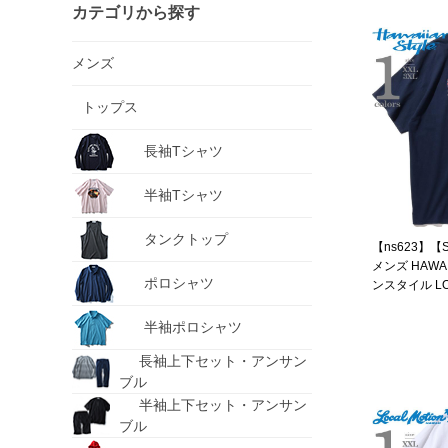
カテゴリから探す
メンズ
トップス
長袖Tシャツ
半袖Tシャツ
タンクトップ
【ns623】【
メンズ HAWAI
ポロシャツ
ンスタイル LO
ルモーション 
USA直輸入 mt
半袖ポロシャツ
長袖上下セット・アンサン
ブル
半袖上下セット・アンサン
ブル