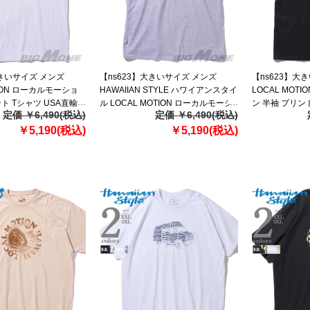
大きいサイズ メンズ
【ns623】大きいサイズ メンズ
【ns623】大
TION ローカルモーショ
HAWAIIAN STYLE ハワイアンスタイ
LOCAL MOT
ント Tシャツ USA直輸入
ル LOCAL MOTION ローカルモーシ
ン 半袖 プリン
定価 ￥6,490(税込)
定価 ￥6,490(税込)
ョン 半袖 プリント Tシャツ USA直輸
smt22215az
￥5,190(税込)
入 mts22411az
￥5,190(税込)