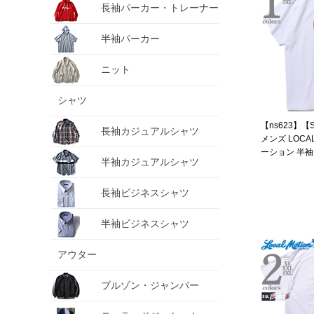
長袖パーカー・トレーナー
半袖パーカー
ニット
シャツ
【ns623】【
長袖カジュアルシャツ
メンズ LOCA
ーション 半袖
半袖カジュアルシャツ
直輸入 smt211
長袖ビジネスシャツ
半袖ビジネスシャツ
アウター
ブルゾン・ジャンパー