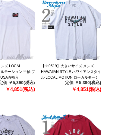
ンズ LOCAL
【sh0519】大きいサイズ メンズ
ーカルモーション 半袖 プ
HAWAIIAN STYLE ハワイアンスタイ
 USA直輸入
ル LOCAL MOTION ローカルモーシ
定価 ￥5,390(税込)
定価 ￥5,390(税込)
ョン 半袖 プリント Tシャツ USA直輸
￥4,851(税込)
入 mts19307
￥4,851(税込)