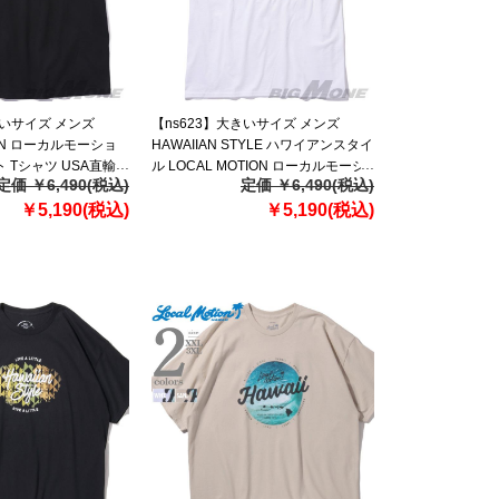
きいサイズ メンズ
【ns623】大きいサイズ メンズ
ION ローカルモーショ
HAWAIIAN STYLE ハワイアンスタイ
ト Tシャツ USA直輸入
ル LOCAL MOTION ローカルモーシ
定価 ￥6,490(税込)
定価 ￥6,490(税込)
ョン 半袖 プリント Tシャツ USA直輸
￥5,190(税込)
入 mts22215az
￥5,190(税込)