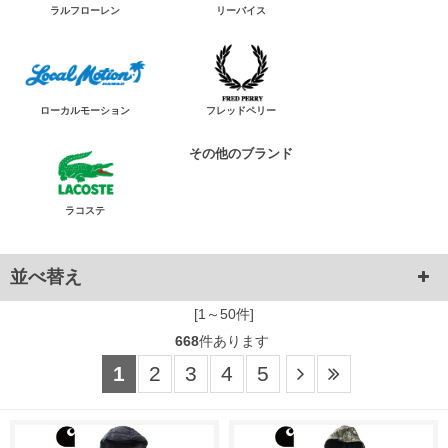
ラルフローレン
リーバイス
ローカルモーション
フレッドペリー
その他のブランド
ラコステ
並べ替え
[1～50件]
668
件あります
1
2
3
4
5