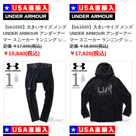
【bb1020】大きいサイズ メンズ
【bb1020】大きいサイズ メンズ
UNDER ARMOUR アンダーアー
UNDER ARMOUR アンダーアー
マー スニーカー ランニング シュ
マー スニーカー ランニング シュ
ーズ USA直輸入 3026520
定価 ￥17,600(税込)
ーズ USA直輸入 3026821
定価 ￥19,800(税込)
￥15,840(税込)
￥17,820(税込)