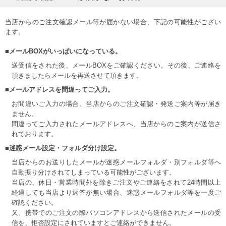
当店からのご注文確認メール等が届かない場合、下記の可能性がござい
ます。
■メールBOXがいっぱいになっている。
送受信をされた後、メールBOXをご確認ください。その後、ご連絡を
頂きましたらメールを再送させて頂きます。
■メールアドレスを間違ってご入力。
お間違いご入力の場合、当店からのご注文確認・発送ご案内等が届き
ません。
間違ってご入力されたメールアドレスへ、当店からのご案内が送信さ
れております。
■迷惑メール設定・フォルダ分け設定。
当店からのお送りしたメールが迷惑メールフォルダ・別フォルダ等へ
自動振り分けされてしまっている可能性がございます。
当店の、休日・営業時間外を除きご注文やご連絡をされて24時間以上
経過しても当店より返答が無い場合、迷惑メールフォルダ等を一度ご
確認ください。
又、携帯でのご注文の際パソコンアドレスから送信されたメールの受
信を、拒否設定にされていますとご連絡ができません。