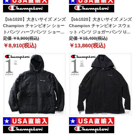
【bb1020】大きいサイズ メンズ
【bb1020】大きいサイズ メンズ
Champion チャンピオン ショー
Champion チャンピオン スウェ
トパンツ ハーフパンツ ショーツ
ット パンツ ジョガーパンツ USA
USA直輸入 879040
定価 ￥9,900(税込)
直輸入 gf01-586dwb
定価 ￥15,400(税込)
￥8,910(税込)
￥13,860(税込)