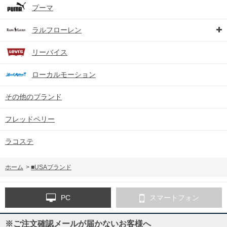
プーマ
ラルフローレン
リーバイス
ローカルモーション
その他のブランド
フレッドペリー
ラコステ
ホーム
>
■USAブランド
PC
スマートフォン
※ご注文確認メールが届かないお客様へ