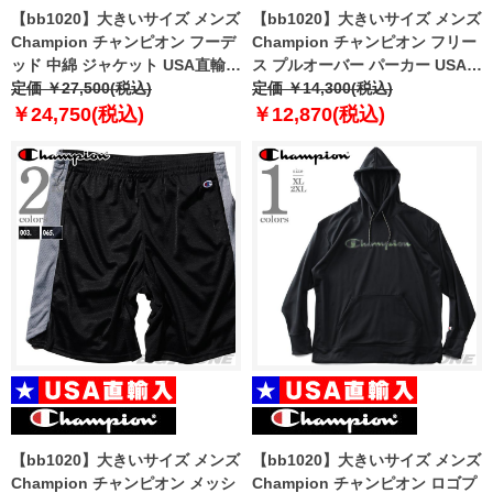
【bb1020】大きいサイズ メンズ
【bb1020】大きいサイズ メンズ
Champion チャンピオン フーデ
Champion チャンピオン フリー
ッド 中綿 ジャケット USA直輸入
ス プルオーバー パーカー USA直
v74728-586n6a
定価 ￥27,500(税込)
輸入 s90224
定価 ￥14,300(税込)
￥24,750(税込)
￥12,870(税込)
【bb1020】大きいサイズ メンズ
【bb1020】大きいサイズ メンズ
Champion チャンピオン メッシ
Champion チャンピオン ロゴプ