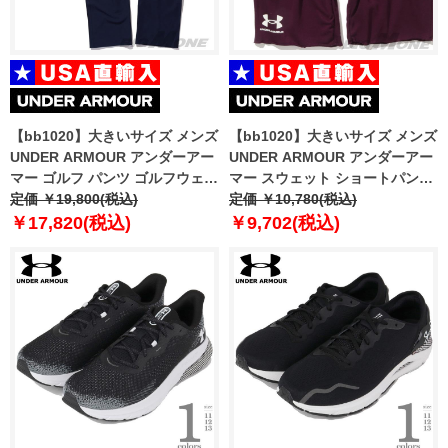
【bb1020】大きいサイズ メンズ
【bb1020】大きいサイズ メンズ
UNDER ARMOUR アンダーアー
UNDER ARMOUR アンダーアー
マー ゴルフ パンツ ゴルフウェア
マー スウェット ショートパンツ
USA直輸入 1364407
定価 ￥19,800(税込)
ハーフパンツ ショーツ RIVAL
定価 ￥10,780(税込)
TERRY SHORT USA直輸入
￥17,820(税込)
￥9,702(税込)
1361631-572