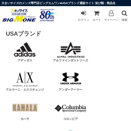
大きいサイズのメンズ専門店ビッグエムワン■USAブランド通販サイト 並び順：商品名
ログイン
カート
マイページ
検索
USAブランド
アディダス
アルファインダストリーズ
アルマーニ・エクスチェンジ
アンダーアーマー
カハラ
コロンビア