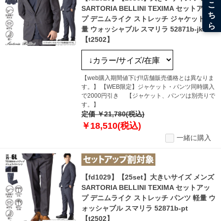
SARTORIA BELLINI TEXIMA セットアッ
プ デニムライク ストレッチ ジャケット 軽
量 ウォッシャブル スマリラ 52871b-jk
【t2502】
【web購入期間値下げ!!店舗販売価格とは異なりま
す。】 【WEB限定】ジャケット・パンツ同時購入
で2000円引き 【ジャケット、パンツは別売りで
す。】
定価 ￥21,780(税込)
￥18,510(税込)
一緒に購入
【fd1029】【25set】大きいサイズ メンズ
SARTORIA BELLINI TEXIMA セットアッ
プ デニムライク ストレッチ パンツ 軽量 ウ
ォッシャブル スマリラ 52871b-pt
【t2502】