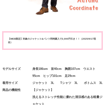
【WEB限定】対象のジャケット&パンツ同時購入で2,000円引き！！（2025/9/17現
在）
モデルサイズ
身長186sm 首40cm 胸囲107cm ウエスト
95cm ヒップ101cm 足29cm
着用サイズ
ジャケット 3L Tシャツ 3L ボトムス 3L
商品の機能性
【ジャケット】
洗えるストレッチ性能に優れた清涼感のある軽量ジ
ャケット