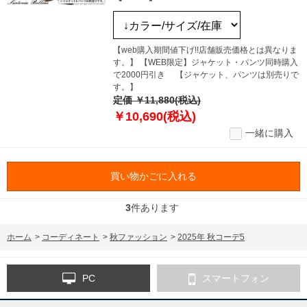
【web購入期間値下げ!!店舗販売価格とは異なりま
す。】 【WEB限定】ジャケット・パンツ同時購入
で2000円引き 【ジャケット、パンツは別売りで
す。】
定価 ￥11,880(税込)
￥10,690(税込)
一緒に購入
買い物かごに入れる
3
件あります
ホーム
>
コーディネート
>
秋ファッション
>
2025年 秋コーデ5
PC
スマートフォン