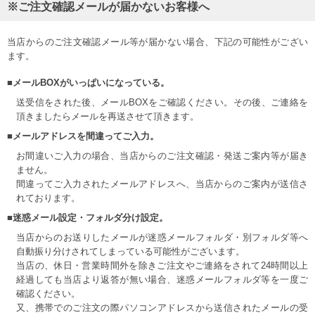
※ご注文確認メールが届かないお客様へ
当店からのご注文確認メール等が届かない場合、下記の可能性がござい
ます。
■メールBOXがいっぱいになっている。
送受信をされた後、メールBOXをご確認ください。その後、ご連絡を
頂きましたらメールを再送させて頂きます。
■メールアドレスを間違ってご入力。
お間違いご入力の場合、当店からのご注文確認・発送ご案内等が届き
ません。
間違ってご入力されたメールアドレスへ、当店からのご案内が送信さ
れております。
■迷惑メール設定・フォルダ分け設定。
当店からのお送りしたメールが迷惑メールフォルダ・別フォルダ等へ
自動振り分けされてしまっている可能性がございます。
当店の、休日・営業時間外を除きご注文やご連絡をされて24時間以上
経過しても当店より返答が無い場合、迷惑メールフォルダ等を一度ご
確認ください。
又、携帯でのご注文の際パソコンアドレスから送信されたメールの受