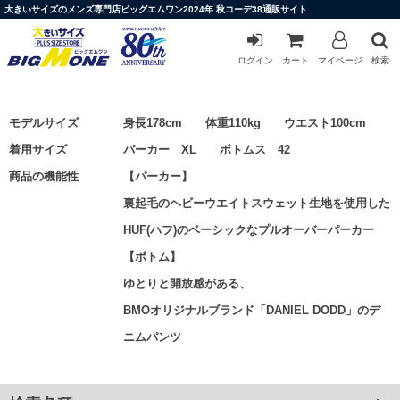
大きいサイズのメンズ専門店ビッグエムワン2024年 秋コーデ38通販サイト
ログイン
カート
マイページ
検索
モデルサイズ
身長178cm 体重110kg ウエスト100cm
着用サイズ
パーカー XL ボトムス 42
商品の機能性
【パーカー】
裏起毛のヘビーウエイトスウェット生地を使用した
HUF(ハフ)のベーシックなプルオーバーパーカー
【ボトム】
ゆとりと開放感がある、
BMOオリジナルブランド「DANIEL DODD」のデ
ニムパンツ