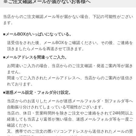
※ご注文確認メールが届かないお客様へ
当店からのご注文確認メール等が届かない場合、下記の可能性がござい
ます。
■メールBOXがいっぱいになっている。
送受信をされた後、メールBOXをご確認ください。その後、ご連絡を
頂きましたらメールを再送させて頂きます。
■メールアドレスを間違ってご入力。
お間違いご入力の場合、当店からのご注文確認・発送ご案内等が届き
ません。
間違ってご入力されたメールアドレスへ、当店からのご案内が送信さ
れております。
■迷惑メール設定・フォルダ分け設定。
当店からのお送りしたメールが迷惑メールフォルダ・別フォルダ等へ
自動振り分けされてしまっている可能性がございます。
当店の、休日・営業時間外を除きご注文やご連絡をされて24時間以上
経過しても当店より返答が無い場合、迷惑メールフォルダ等を一度ご
確認ください。
又、携帯でのご注文の際パソコンアドレスから送信されたメールの受