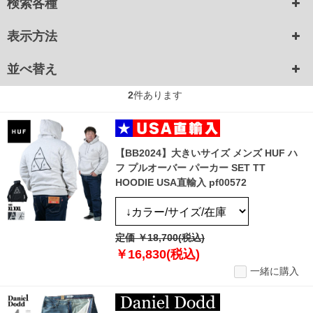
検索各種
表示方法
並べ替え
2
件あります
【BB2024】大きいサイズ メンズ HUF ハ
フ プルオーバー パーカー SET TT
HOODIE USA直輸入 pf00572
定価 ￥18,700(税込)
￥16,830(税込)
一緒に購入