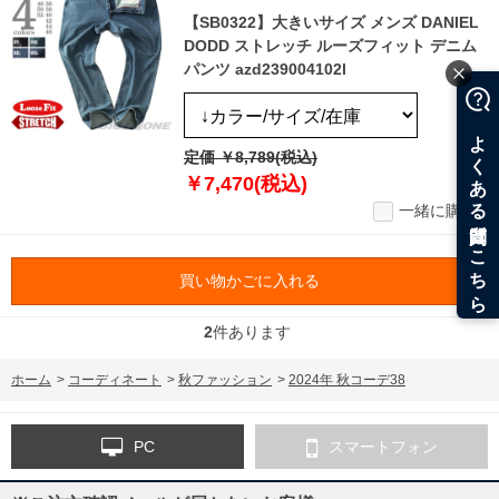
【SB0322】大きいサイズ メンズ DANIEL
DODD ストレッチ ルーズフィット デニム
パンツ azd239004102l
定価 ￥8,789(税込)
￥7,470(税込)
一緒に購入
買い物かごに入れる
2
件あります
ホーム
>
コーディネート
>
秋ファッション
>
2024年 秋コーデ38
PC
スマートフォン