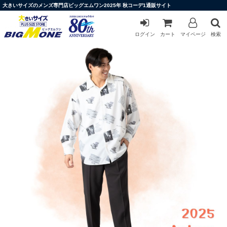
大きいサイズのメンズ専門店ビッグエムワン2025年 秋コーデ1通販サイト
ログイン
カート
マイページ
検索