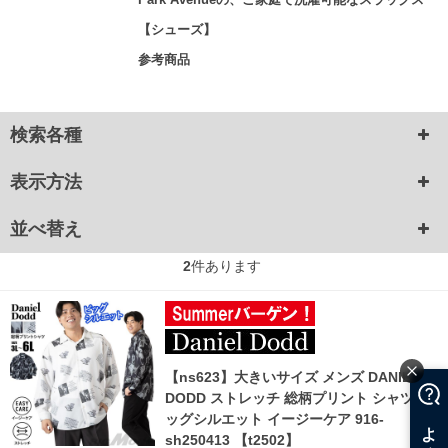
【シューズ】
参考商品
検索各種
表示方法
並べ替え
2
件あります
【ns623】大きいサイズ メンズ DANIEL
DODD ストレッチ 総柄プリント シャツ ビ
ッグシルエット イージーケア 916-
sh250413 【t2502】