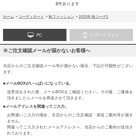
2
件あります
ホーム
>
コーディネート
>
秋ファッション
>
2025年 秋コーデ1
PC
スマートフォン
※ご注文確認メールが届かないお客様へ
当店からのご注文確認メール等が届かない場合、下記の可能性がござい
ます。
■メールBOXがいっぱいになっている。
送受信をされた後、メールBOXをご確認ください。その後、ご連絡を
頂きましたらメールを再送させて頂きます。
■メールアドレスを間違ってご入力。
お間違いご入力の場合、当店からのご注文確認・発送ご案内等が届き
ません。
間違ってご入力されたメールアドレスへ、当店からのご案内が送信さ
れております。