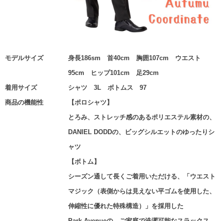
モデルサイズ
身長186sm 首40cm 胸囲107cm ウエスト
95cm ヒップ101cm 足29cm
着用サイズ
シャツ 3L ボトムス 97
商品の機能性
【ポロシャツ】
とろみ、ストレッチ感のあるポリエステル素材の、
DANIEL DODDの、ビッグシルエットのゆったりシ
ャツ
【ボトム】
シーズン通して長くご着用いただける、「ウエスト
マジック（表側からは見えない平ゴムを使用した、
伸縮性に優れた特殊構造）」を採用した
Park Avenueの、ご家庭で洗濯可能なスラックス