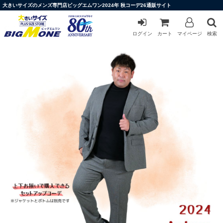
大きいサイズのメンズ専門店ビッグエムワン2024年 秋コーデ26通販サイト
ログイン
カート
マイページ
検索