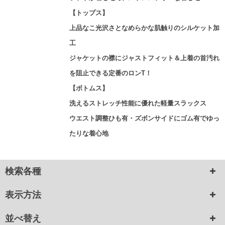
【トップス】
上品なこ光沢さとなめらかな肌触りのシルケット加
工
ジャケットの襟にジャストフィット＆上着の首汚れ
を阻止できる定番のロンT！
【ボトムス】
洗えるストレッチ性能に優れた軽量スラックス
ウエスト調整ひも有・ズボンサイドにゴム有でゆっ
たりな着心地
検索各種
表示方法
並べ替え