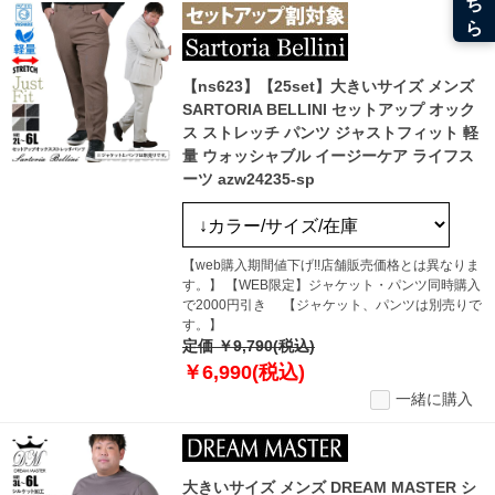
【ns623】【25set】大きいサイズ メンズ
SARTORIA BELLINI セットアップ オック
ス ストレッチ パンツ ジャストフィット 軽
量 ウォッシャブル イージーケア ライフス
ーツ azw24235-sp
【web購入期間値下げ!!店舗販売価格とは異なりま
す。】 【WEB限定】ジャケット・パンツ同時購入
で2000円引き 【ジャケット、パンツは別売りで
す。】
定価 ￥9,790(税込)
￥6,990(税込)
一緒に購入
大きいサイズ メンズ DREAM MASTER シ