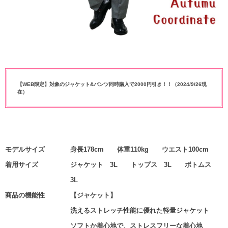
【WEB限定】対象のジャケット&パンツ同時購入で2000円引き！！（2024/9/26現
在）
モデルサイズ
身長178cm 体重110kg ウエスト100cm
着用サイズ
ジャケット 3L トップス 3L ボトムス
3L
商品の機能性
【ジャケット】
洗えるストレッチ性能に優れた軽量ジャケット
ソフトか着心地で、ストレスフリーな着心地