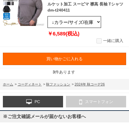
ルケット加工 スーピマ 襟高 長袖 Tシャツ
dm-t240411
￥6,589(税込)
一緒に購入
買い物かごに入れる
3
件あります
ホーム
>
コーディネート
>
秋ファッション
>
2024年 秋コーデ26
PC
スマートフォン
※ご注文確認メールが届かないお客様へ