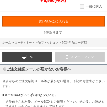
￥6,990(税込)
一緒に購入
買い物かごに入れる
3
件あります
ホーム
>
コーディネート
>
秋ファッション
>
2024年 秋コーデ22
PC
スマートフォン
※ご注文確認メールが届かないお客様へ
当店からのご注文確認メール等が届かない場合、下記の可能性がござい
ます。
■メールBOXがいっぱいになっている。
送受信をされた後、メールBOXをご確認ください。その後、ご連絡を
頂きましたらメールを再送させて頂きます。