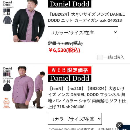
【BB2024】大きいサイズ メンズ DANIEL
DODD ニット カーディガン azk-240513
定価 ￥7,689(税込)
￥6,530(税込)
一緒に購入
【tenN】【ns218】【BB2024】大きいサ
イズ メンズ DANIEL DODD フランネル 無
地 バンドカラー シャツ 両面起毛 ソフト仕
上げ 715-sh240406
この商品はWEB限定価格です。店舗価格とは異な