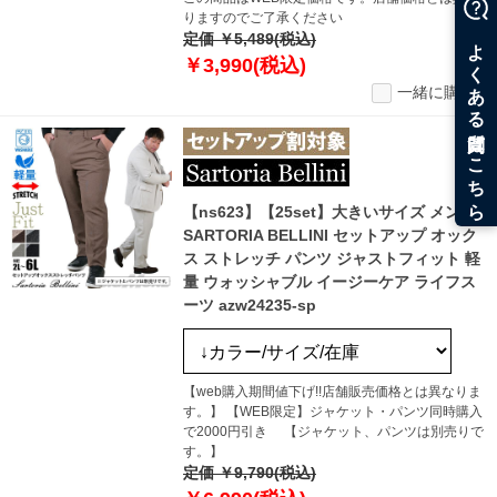
りますのでご了承ください
定価 ￥5,489(税込)
￥3,990(税込)
一緒に購入
【ns623】【25set】大きいサイズ メンズ
SARTORIA BELLINI セットアップ オック
ス ストレッチ パンツ ジャストフィット 軽
量 ウォッシャブル イージーケア ライフス
ーツ azw24235-sp
【web購入期間値下げ!!店舗販売価格とは異なりま
す。】 【WEB限定】ジャケット・パンツ同時購入
で2000円引き 【ジャケット、パンツは別売りで
す。】
定価 ￥9,790(税込)