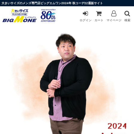
大きいサイズのメンズ専門店ビッグエムワン2024年 秋コーデ22通販サイト
ログイン
カート
マイページ
検索