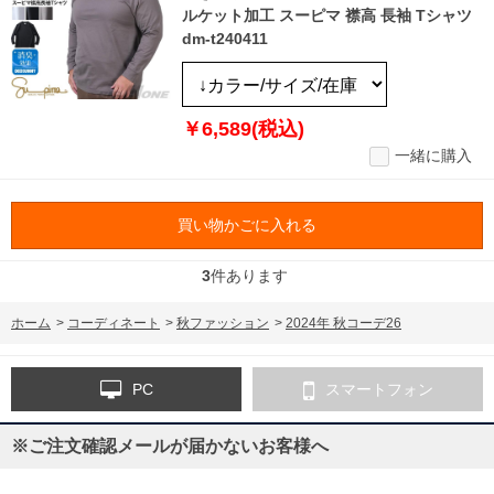
ルケット加工 スーピマ 襟高 長袖 Tシャツ
dm-t240411
￥6,589(税込)
一緒に購入
買い物かごに入れる
3
件あります
ホーム
>
コーディネート
>
秋ファッション
>
2024年 秋コーデ26
PC
スマートフォン
※ご注文確認メールが届かないお客様へ