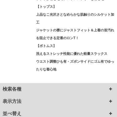
【トップス】
上品なこ光沢さとなめらかな肌触りのシルケット加
工
ジャケットの襟にジャストフィット＆上着の首汚れ
を阻止できる定番のロンT！
【ボトムス】
洗えるストレッチ性能に優れた軽量スラックス
ウエスト調整ひも有・ズボンサイドにゴム有でゆっ
たりな着心地
検索各種
表示方法
並べ替え