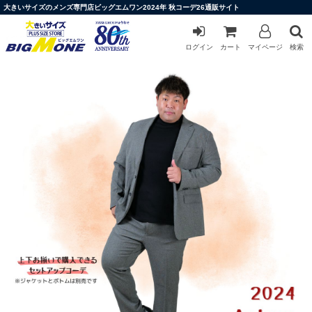
大きいサイズのメンズ専門店ビッグエムワン2024年 秋コーデ26通販サイト
ログイン
カート
マイページ
検索