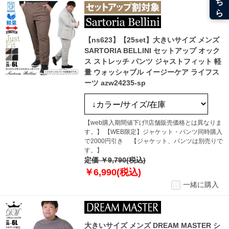
【ns623】【25set】大きいサイズ メンズ
SARTORIA BELLINI セットアップ オック
ス ストレッチ パンツ ジャストフィット 軽
量 ウォッシャブル イージーケア ライフス
ーツ azw24235-sp
【web購入期間値下げ!!店舗販売価格とは異なりま
す。】 【WEB限定】ジャケット・パンツ同時購入
で2000円引き 【ジャケット、パンツは別売りで
す。】
定価 ￥9,790(税込)
￥6,990(税込)
一緒に購入
大きいサイズ メンズ DREAM MASTER シ