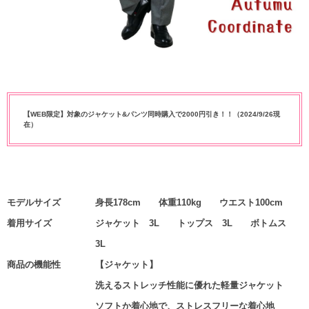
【WEB限定】対象のジャケット&パンツ同時購入で2000円引き！！（2024/9/26現
在）
モデルサイズ
身長178cm 体重110kg ウエスト100cm
着用サイズ
ジャケット 3L トップス 3L ボトムス
3L
商品の機能性
【ジャケット】
洗えるストレッチ性能に優れた軽量ジャケット
ソフトか着心地で、ストレスフリーな着心地