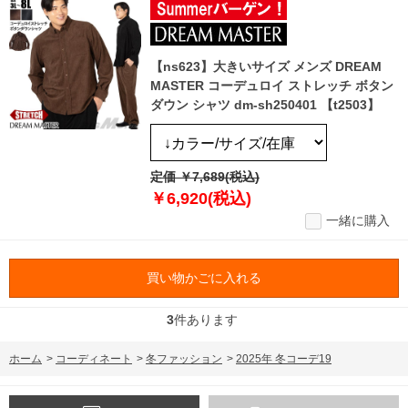
【ns623】大きいサイズ メンズ DREAM
MASTER コーデュロイ ストレッチ ボタン
ダウン シャツ dm-sh250401 【t2503】
定価 ￥7,689(税込)
￥6,920(税込)
一緒に購入
買い物かごに入れる
3
件あります
ホーム
>
コーディネート
>
冬ファッション
>
2025年 冬コーデ19