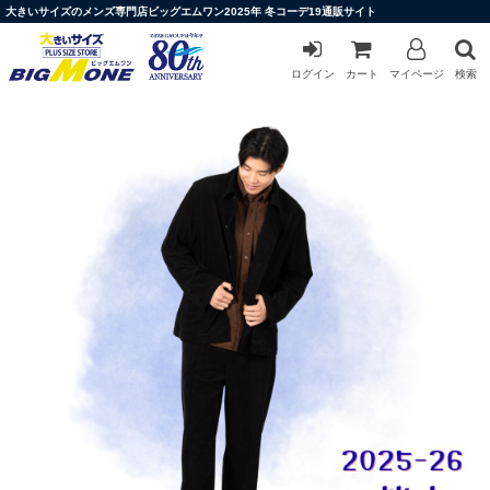
大きいサイズのメンズ専門店ビッグエムワン2025年 冬コーデ19通販サイト
ログイン
カート
マイページ
検索