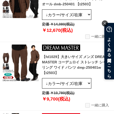
オール dmb-250401 【t2503】
定価 ￥14,080(税込)
￥12,670(税込)
一緒に購入
【fd1029】大きいサイズ メンズ DREAM
MASTER コーデュロイ ストレッチ シャー
リング ワイド パンツ dmp-250401w
【t2503】
定価 ￥10,780(税込)
￥9,700(税込)
一緒に購入