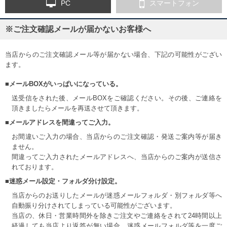
PC
スマートフォン
※ご注文確認メールが届かないお客様へ
当店からのご注文確認メール等が届かない場合、下記の可能性がござい
ます。
■メールBOXがいっぱいになっている。
送受信をされた後、メールBOXをご確認ください。その後、ご連絡を
頂きましたらメールを再送させて頂きます。
■メールアドレスを間違ってご入力。
お間違いご入力の場合、当店からのご注文確認・発送ご案内等が届き
ません。
間違ってご入力されたメールアドレスへ、当店からのご案内が送信さ
れております。
■迷惑メール設定・フォルダ分け設定。
当店からのお送りしたメールが迷惑メールフォルダ・別フォルダ等へ
自動振り分けされてしまっている可能性がございます。
当店の、休日・営業時間外を除きご注文やご連絡をされて24時間以上
経過しても当店より返答が無い場合、迷惑メールフォルダ等を一度ご