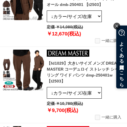
オール dmb-250401 【t2503】
定価 ￥14,080(税込)
￥12,670(税込)
一緒に購入
【fd1029】大きいサイズ メンズ DREAM
MASTER コーデュロイ ストレッチ シャー
リング ワイド パンツ dmp-250401w
【t2503】
定価 ￥10,780(税込)
￥9,700(税込)
一緒に購入