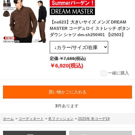
【ns623】大きいサイズ メンズ DREAM
MASTER コーデュロイ ストレッチ ボタン
ダウン シャツ dm-sh250401 【t2503】
定価 ￥7,689(税込)
￥6,920(税込)
一緒に購入
買い物かごに入れる
3
件あります
ホーム
>
コーディネート
>
冬ファッション
>
2025年 冬コーデ19