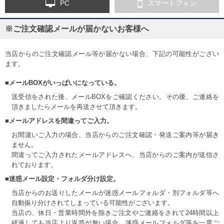
PC
スマートフォン
※ご注文確認メールが届かないお客様へ
当店からのご注文確認メール等が届かない場合、下記の可能性がござい
ます。
■メールBOXがいっぱいになっている。
送受信をされた後、メールBOXをご確認ください。その後、ご連絡を
頂きましたらメールを再送させて頂きます。
■メールアドレスを間違ってご入力。
お間違いご入力の場合、当店からのご注文確認・発送ご案内等が届き
ません。
間違ってご入力されたメールアドレスへ、当店からのご案内が送信さ
れております。
■迷惑メール設定・フォルダ分け設定。
当店からのお送りしたメールが迷惑メールフォルダ・別フォルダ等へ
自動振り分けされてしまっている可能性がございます。
当店の、休日・営業時間外を除きご注文やご連絡をされて24時間以上
経過しても当店より返答が無い場合、迷惑メールフォルダ等を一度ご