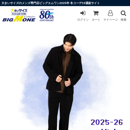
大きいサイズのメンズ専門店ビッグエムワン2025年 冬コーデ19通販サイト
ログイン
カート
マイページ
検索