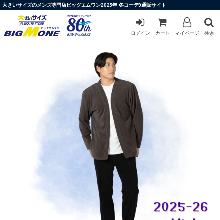
大きいサイズのメンズ専門店ビッグエムワン2025年 冬コーデ9通販サイト
ログイン
カート
マイページ
検索