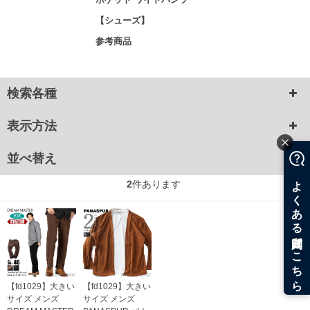
【シューズ】
参考商品
検索各種
表示方法
並べ替え
2
件あります
【fd1029】大きい
【fd1029】大きい
サイズ メンズ
サイズ メンズ