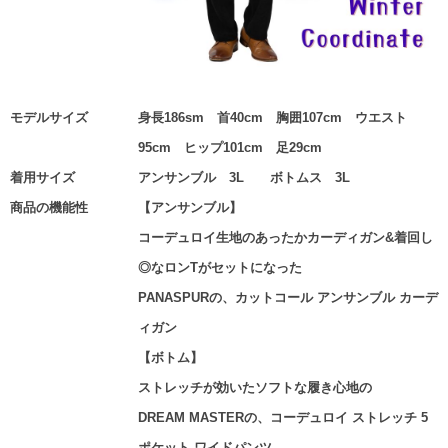
モデルサイズ
身長186sm 首40cm 胸囲107cm ウエスト
95cm ヒップ101cm 足29cm
着用サイズ
アンサンブル 3L ボトムス 3L
商品の機能性
【アンサンブル】
コーデュロイ生地のあったかカーディガン&着回し
◎なロンTがセットになった
PANASPURの、カットコール アンサンブル カーデ
ィガン
【ボトム】
ストレッチが効いたソフトな履き心地の
DREAM MASTERの、コーデュロイ ストレッチ 5
ポケット ワイドパンツ