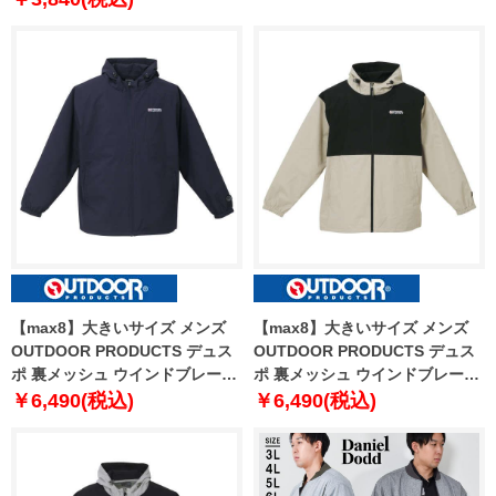
cj2402jqd
【max8】大きいサイズ メンズ
【max8】大きいサイズ メンズ
OUTDOOR PRODUCTS デュス
OUTDOOR PRODUCTS デュス
ポ 裏メッシュ ウインドブレーカ
ポ 裏メッシュ ウインドブレーカ
ー ネイビー 1253-4100-1 3L 4L
ー ベージュ 1253-4100-3 3L 4L
￥6,490(税込)
￥6,490(税込)
5L 6L 7L 8L
5L 6L 7L 8L