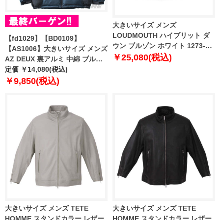
大きいサイズ メンズ
LOUDMOUTH ハイブリット ダ
【fd1029】【BD0109】
ウン ブルゾン ホワイト 1273-
【AS1006】大きいサイズ メンズ
3330-1 3L 4L 5L 6L
￥25,080(税込)
AZ DEUX 裏アルミ 中綿 ブルゾ
ン 3271-540z
定価 ￥14,080(税込)
￥9,850(税込)
大きいサイズ メンズ TETE
大きいサイズ メンズ TETE
HOMME スタンドカラー レザー
HOMME スタンドカラー レザー