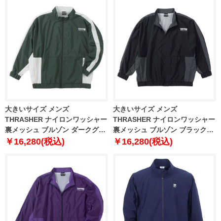
大きいサイズ メンズ
大きいサイズ メンズ
THRASHER ナイロンワッシャー
THRASHER ナイロンワッシャー
裏メッシュ ブルゾン ダークグリ
裏メッシュ ブルゾン ブラック×
ーン×ホワイト 1273-4325-1 3L
チャコール 1273-4325-2 3L 4L
￥16,280(税込)
￥16,280(税込)
4L 5L 6L
5L 6L