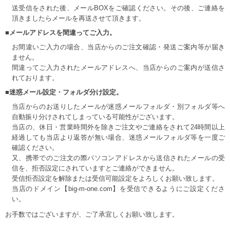
送受信をされた後、メールBOXをご確認ください。その後、ご連絡を
頂きましたらメールを再送させて頂きます。
■メールアドレスを間違ってご入力。
お間違いご入力の場合、当店からのご注文確認・発送ご案内等が届き
ません。
間違ってご入力されたメールアドレスへ、当店からのご案内が送信さ
れております。
■迷惑メール設定・フォルダ分け設定。
当店からのお送りしたメールが迷惑メールフォルダ・別フォルダ等へ
自動振り分けされてしまっている可能性がございます。
当店の、休日・営業時間外を除きご注文やご連絡をされて24時間以上
経過しても当店より返答が無い場合、迷惑メールフォルダ等を一度ご
確認ください。
又、携帯でのご注文の際パソコンアドレスから送信されたメールの受
信を、拒否設定にされていますとご連絡ができません。
受信拒否設定を解除または受信可能設定をよろしくお願い致します。
当店のドメイン【big-m-one.com】を受信できるようにご設定くださ
い。
お手数ではございますが、ご了承宜しくお願い致します。