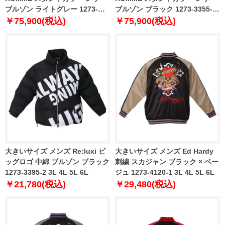
ブルゾン ライトグレー 1273-
ブルゾン ブラック 1273-3355-2
3355-1 3L 4L 5L 6L
3L 4L 5L 6L
￥75,900(税込)
￥75,900(税込)
大きいサイズ メンズ Re:luxi ビ
大きいサイズ メンズ Ed Hardy
ッグロゴ 中綿 ブルゾン ブラック
刺繍 スカジャン ブラック × ベー
1273-3395-2 3L 4L 5L 6L
ジュ 1273-4120-1 3L 4L 5L 6L
￥21,780(税込)
￥29,480(税込)