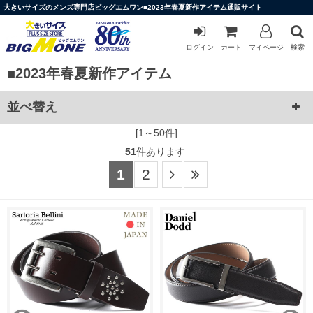
大きいサイズのメンズ専門店ビッグエムワン■2023年春夏新作アイテム通販サイト
ログイン
カート
マイページ
検索
■2023年春夏新作アイテム
並べ替え
[1～50件]
51
件あります
1
2