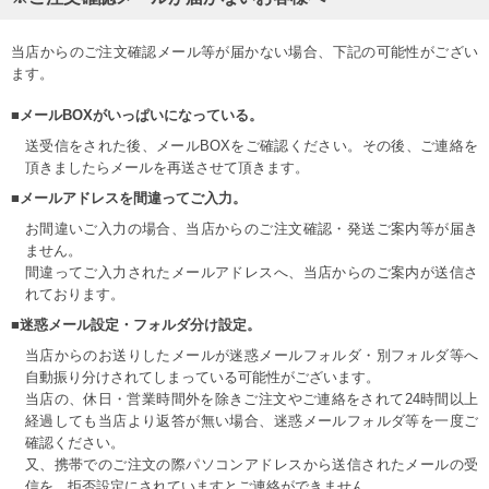
当店からのご注文確認メール等が届かない場合、下記の可能性がござい
ます。
■メールBOXがいっぱいになっている。
送受信をされた後、メールBOXをご確認ください。その後、ご連絡を
頂きましたらメールを再送させて頂きます。
■メールアドレスを間違ってご入力。
お間違いご入力の場合、当店からのご注文確認・発送ご案内等が届き
ません。
間違ってご入力されたメールアドレスへ、当店からのご案内が送信さ
れております。
■迷惑メール設定・フォルダ分け設定。
当店からのお送りしたメールが迷惑メールフォルダ・別フォルダ等へ
自動振り分けされてしまっている可能性がございます。
当店の、休日・営業時間外を除きご注文やご連絡をされて24時間以上
経過しても当店より返答が無い場合、迷惑メールフォルダ等を一度ご
確認ください。
又、携帯でのご注文の際パソコンアドレスから送信されたメールの受
信を、拒否設定にされていますとご連絡ができません。