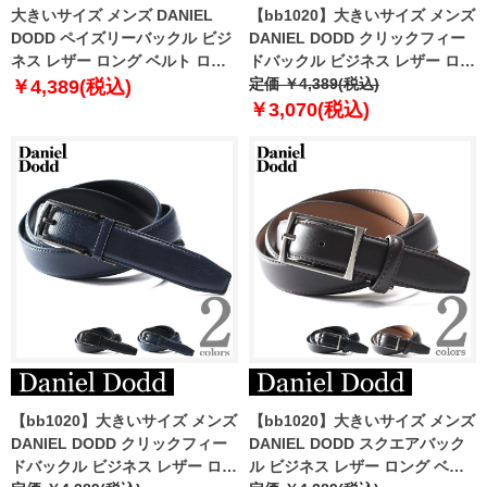
大きいサイズ メンズ DANIEL
【bb1020】大きいサイズ メンズ
DODD ペイズリーバックル ビジ
DANIEL DODD クリックフィー
ネス レザー ロング ベルト ロン
ドバックル ビジネス レザー ロン
グサイズ azbl-239004
グ ベルト ロングサイズ azbl-
定価 ￥4,389(税込)
￥4,389(税込)
239001
￥3,070(税込)
【bb1020】大きいサイズ メンズ
【bb1020】大きいサイズ メンズ
DANIEL DODD クリックフィー
DANIEL DODD スクエアバック
ドバックル ビジネス レザー ロン
ル ビジネス レザー ロング ベル