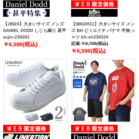
【JIN24】大きいサイズ メンズ
【SBG0511】大きいサイズ メン
DANIEL DODD しじら織り 甚平
ズ BH ビィエイチ パナマ 半袖 シ
azjin-230201
ャツ bh-sh230224
定価 ￥8,789(税込)
￥6,589(税込)
￥6,590(税込)