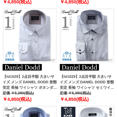
￥4,850(税込)
￥4,850(税込)
【fd1029】2点目半額 大きいサ
【fd1029】2点目半額 大きいサ
イズ メンズ DANIEL DODD 形態
イズ メンズ DANIEL DODD 形態
安定 長袖 ワイシャツ ボタンダウ
安定 長袖 ワイシャツ セミワイド
ン eadn87-72
定価 ￥5,390(税込)
カラー eadn87-78
定価 ￥5,390(税込)
￥4,850(税込)
￥4,850(税込)