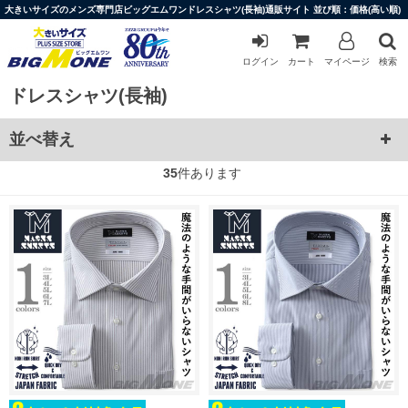
大きいサイズのメンズ専門店ビッグエムワンドレスシャツ(長袖)通販サイト 並び順：価格(高い順)
ログイン
カート
マイページ
検索
ドレスシャツ(長袖)
並べ替え
35
件あります