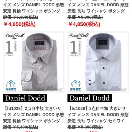
イズ メンズ DANIEL DODD 形態
イズ メンズ DANIEL DODD 形態
安定 長袖 ワイシャツ ボタンダウ
安定 長袖 ワイシャツ ボタンダウ
ン eadn87-74
定価 ￥5,390(税込)
ン eadn87-77
定価 ￥5,390(税込)
￥4,850(税込)
￥4,850(税込)
【fd1029】2点目半額 大きいサ
【fd1029】2点目半額 大きいサ
イズ メンズ DANIEL DODD 形態
イズ メンズ DANIEL DODD 形態
安定 長袖 ワイシャツ ボタンダウ
安定 長袖 ワイシャツ セミワイド
ン eadn87-76
定価 ￥5,390(税込)
カラー eadn87-71
定価 ￥5,390(税込)