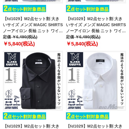
【fd1029】M2点セット割 大き
【fd1029】M2点セット割 大き
いサイズ メンズ MAGIC SHIRTS
いサイズ メンズ MAGIC SHIRTS
ノーアイロン 長袖 ニット ワイシ
ノーアイロン 長袖 ニット ワイシ
ャツ ボタンダウン 吸水速乾 スト
定価 ￥6,490(税込)
ャツ ボタンダウン 吸水速乾 スト
定価 ￥6,490(税込)
レッチ 日本製生地使用 ewma99-
レッチ 日本製生地使用 ewma99-
￥5,840(税込)
￥5,840(税込)
91bd
86bd
【fd1029】M2点セット割 大き
【fd1029】M2点セット割 大き