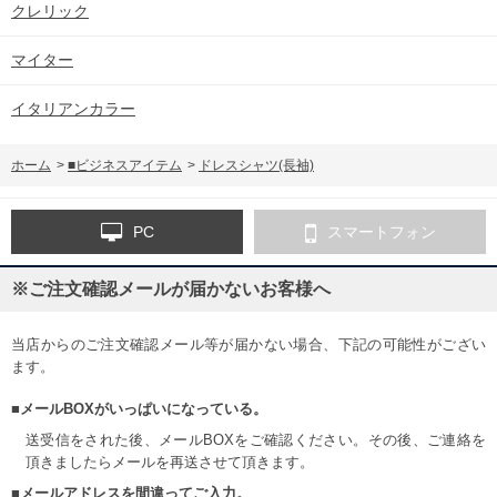
クレリック
マイター
イタリアンカラー
ホーム
>
■ビジネスアイテム
>
ドレスシャツ(長袖)
PC
スマートフォン
※ご注文確認メールが届かないお客様へ
当店からのご注文確認メール等が届かない場合、下記の可能性がござい
ます。
■メールBOXがいっぱいになっている。
送受信をされた後、メールBOXをご確認ください。その後、ご連絡を
頂きましたらメールを再送させて頂きます。
■メールアドレスを間違ってご入力。