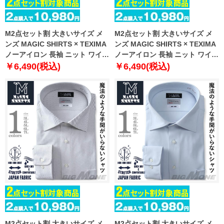
M2点セット割 大きいサイズ メ
M2点セット割 大きいサイズ メ
ンズ MAGIC SHIRTS × TEXIMA
ンズ MAGIC SHIRTS × TEXIMA
ノーアイロン 長袖 ニット ワイシ
ノーアイロン 長袖 ニット ワイシ
ャツ セミワイド 吸水速乾 ストレ
ャツ セミワイド 吸水速乾 ストレ
￥6,490(税込)
￥6,490(税込)
ッチ 日本製生地使用 ms-
ッチ 日本製生地使用 ms-
229010sw
229014sw
M2点セット割 大きいサイズ メ
M2点セット割 大きいサイズ メ