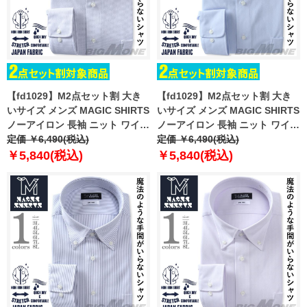
【fd1029】M2点セット割 大き
【fd1029】M2点セット割 大き
いサイズ メンズ MAGIC SHIRTS
いサイズ メンズ MAGIC SHIRTS
ノーアイロン 長袖 ニット ワイシ
ノーアイロン 長袖 ニット ワイシ
ャツ ボタンダウン 吸水速乾 スト
定価 ￥6,490(税込)
ャツ ボタンダウン 吸水速乾 スト
定価 ￥6,490(税込)
レッチ 日本製生地使用 ewma99-
レッチ 日本製生地使用 ewma99-
￥5,840(税込)
￥5,840(税込)
90bd
85bd