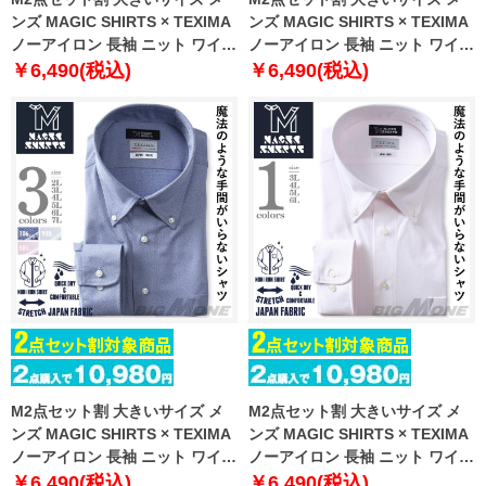
ンズ MAGIC SHIRTS × TEXIMA
ンズ MAGIC SHIRTS × TEXIMA
ノーアイロン 長袖 ニット ワイシ
ノーアイロン 長袖 ニット ワイシ
ャツ セミワイド 吸水速乾 ストレ
ャツ セミワイド 吸水速乾 ストレ
￥6,490(税込)
￥6,490(税込)
ッチ 日本製生地使用 ms-
ッチ 日本製生地使用 ms-
229012sw
229006sw
M2点セット割 大きいサイズ メ
M2点セット割 大きいサイズ メ
ンズ MAGIC SHIRTS × TEXIMA
ンズ MAGIC SHIRTS × TEXIMA
ノーアイロン 長袖 ニット ワイシ
ノーアイロン 長袖 ニット ワイシ
ャツ ボタンダウン 吸水速乾 スト
ャツ ボタンダウン 吸水速乾 スト
￥6,490(税込)
￥6,490(税込)