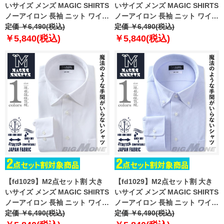
いサイズ メンズ MAGIC SHIRTS
いサイズ メンズ MAGIC SHIRTS
ノーアイロン 長袖 ニット ワイシ
ノーアイロン 長袖 ニット ワイシ
ャツ セミワイド 吸水速乾 ストレ
定価 ￥6,490(税込)
ャツ レギュラー 吸水速乾 ストレ
定価 ￥6,490(税込)
ッチ 日本製生地使用 ewma09-
ッチ 日本製生地使用 ewma09-
￥5,840(税込)
￥5,840(税込)
11sw
01rg
【fd1029】M2点セット割 大き
【fd1029】M2点セット割 大き
いサイズ メンズ MAGIC SHIRTS
いサイズ メンズ MAGIC SHIRTS
ノーアイロン 長袖 ニット ワイシ
ノーアイロン 長袖 ニット ワイシ
ャツ セミワイド 吸水速乾 ストレ
定価 ￥6,490(税込)
ャツ ボタンダウン 吸水速乾 スト
定価 ￥6,490(税込)
ッチ 日本製生地使用 ewma99-
レッチ 日本製生地使用 ewma99-