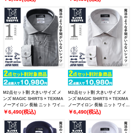
レッチ 日本製生地使用 ms-
レッチ 日本製生地使用 ms-
229003bd
239022bd
M2点セット割 大きいサイズ メ
M2点セット割 大きいサイズ メ
ンズ MAGIC SHIRTS × TEXIMA
ンズ MAGIC SHIRTS × TEXIMA
ノーアイロン 長袖 ニット ワイシ
ノーアイロン 長袖 ニット ワイシ
ャツ ワイドカラー 吸水速乾 スト
ャツ セミワイド 吸水速乾 ストレ
￥6,490(税込)
￥6,490(税込)
レッチ 日本製生地使用 ms-
ッチ 日本製生地使用 ms-
239005sw
239024sw