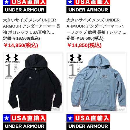
大きいサイズ メンズ UNDER
大きいサイズ メンズ UNDER
ARMOUR アンダーアーマー 長
ARMOUR アンダーアーマー ハ
袖 ポロシャツ USA直輸入
ーフジップ 総柄 長袖 Tシャツ ゴ
1379728-410
定価 ￥16,500(税込)
ルフウェア USA直輸入
定価 ￥16,500(税込)
um1212999-999
￥14,850(税込)
￥14,850(税込)