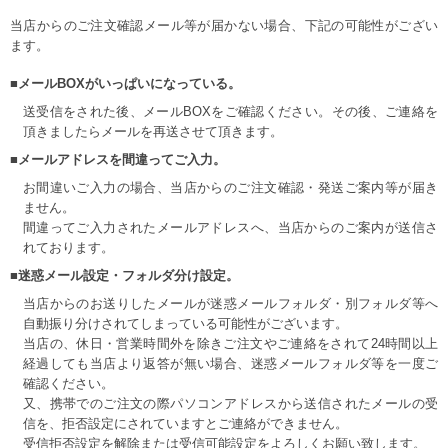
当店からのご注文確認メール等が届かない場合、下記の可能性がござい
ます。
■メールBOXがいっぱいになっている。
送受信をされた後、メールBOXをご確認ください。その後、ご連絡を
頂きましたらメールを再送させて頂きます。
■メールアドレスを間違ってご入力。
お間違いご入力の場合、当店からのご注文確認・発送ご案内等が届き
ません。
間違ってご入力されたメールアドレスへ、当店からのご案内が送信さ
れております。
■迷惑メール設定・フォルダ分け設定。
当店からのお送りしたメールが迷惑メールフォルダ・別フォルダ等へ
自動振り分けされてしまっている可能性がございます。
当店の、休日・営業時間外を除きご注文やご連絡をされて24時間以上
経過しても当店より返答が無い場合、迷惑メールフォルダ等を一度ご
確認ください。
又、携帯でのご注文の際パソコンアドレスから送信されたメールの受
信を、拒否設定にされていますとご連絡ができません。
受信拒否設定を解除または受信可能設定をよろしくお願い致します。