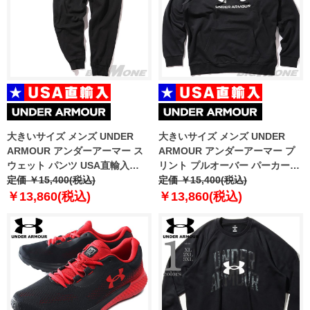
大きいサイズ メンズ UNDER
大きいサイズ メンズ UNDER
ARMOUR アンダーアーマー ス
ARMOUR アンダーアーマー プ
ウェット パンツ USA直輸入
リント プルオーバー パーカー
1379774-001
定価 ￥15,400(税込)
USA直輸入 1379758-001
定価 ￥15,400(税込)
￥13,860(税込)
￥13,860(税込)