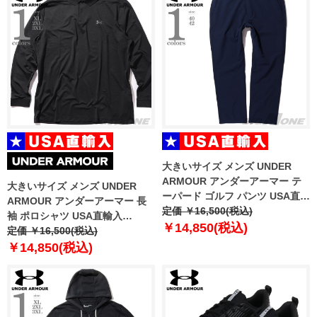
大きいサイズ メンズ UNDER
ARMOUR アンダーアーマー テ
大きいサイズ メンズ UNDER
ーパード ゴルフ パンツ USA直輸
ARMOUR アンダーアーマー 長
入 1374606-410
定価 ￥16,500(税込)
袖 ポロシャツ USA直輸入
￥14,850(税込)
1379728-001
定価 ￥16,500(税込)
￥14,850(税込)