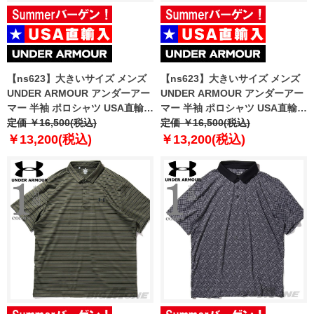
【ns623】大きいサイズ メンズ
【ns623】大きいサイズ メンズ
UNDER ARMOUR アンダーアー
UNDER ARMOUR アンダーアー
マー 半袖 ポロシャツ USA直輸入
マー 半袖 ポロシャツ USA直輸入
um0956
定価 ￥16,500(税込)
um0976
定価 ￥16,500(税込)
￥13,200(税込)
￥13,200(税込)