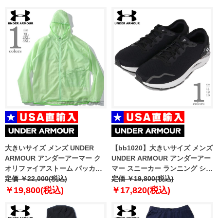
1350173
大きいサイズ メンズ UNDER
【bb1020】大きいサイズ メンズ
ARMOUR アンダーアーマー ク
UNDER ARMOUR アンダーアー
オリファイアストーム パッカブ
マー スニーカー ランニング シュ
ル ジャケット USA直輸入
定価 ￥22,000(税込)
ーズ USA直輸入 3026821
定価 ￥19,800(税込)
1326597
￥19,800(税込)
￥17,820(税込)