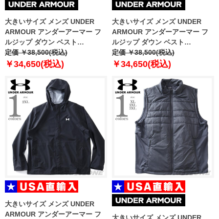
大きいサイズ メンズ UNDER
大きいサイズ メンズ UNDER
ARMOUR アンダーアーマー フ
ARMOUR アンダーアーマー フ
ルジップ ダウン ベスト
ルジップ ダウン ベスト
LEGEND DOWN VEST USA直輸
定価 ￥38,500(税込)
LEGEND DOWN VEST USA直輸
定価 ￥38,500(税込)
入 1385838-432
入 1385838-001
￥34,650(税込)
￥34,650(税込)
大きいサイズ メンズ UNDER
ARMOUR アンダーアーマー フ
大きいサイズ メンズ UNDER