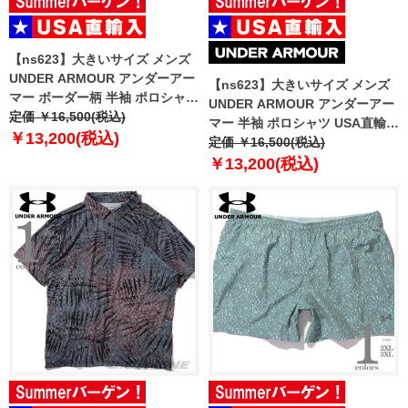
【ns623】大きいサイズ メンズ
UNDER ARMOUR アンダーアー
【ns623】大きいサイズ メンズ
マー ボーダー柄 半袖 ポロシャツ
UNDER ARMOUR アンダーアー
USA直輸入 6010980-390
定価 ￥16,500(税込)
マー 半袖 ポロシャツ USA直輸入
￥13,200(税込)
um0994
定価 ￥16,500(税込)
￥13,200(税込)