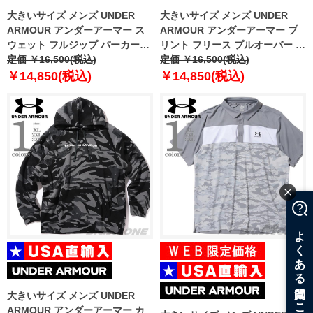
大きいサイズ メンズ UNDER
大きいサイズ メンズ UNDER
ARMOUR アンダーアーマー ス
ARMOUR アンダーアーマー プ
ウェット フルジップ パーカー
リント フリース プルオーバー パ
USA直輸入 1379767-001
定価 ￥16,500(税込)
ーカー USA直輸入 6010691-418
定価 ￥16,500(税込)
￥14,850(税込)
￥14,850(税込)
大きいサイズ メンズ UNDER
ARMOUR アンダーアーマー カ