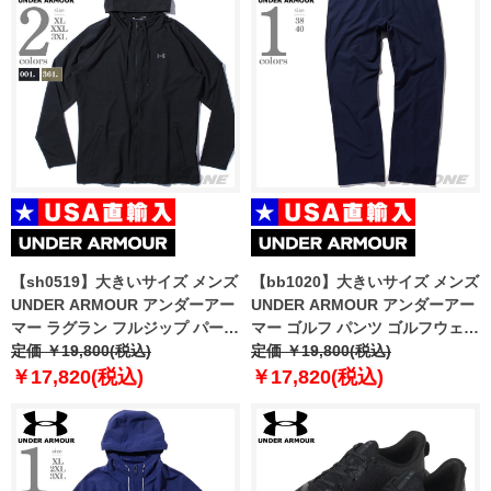
【sh0519】大きいサイズ メンズ
【bb1020】大きいサイズ メンズ
UNDER ARMOUR アンダーアー
UNDER ARMOUR アンダーアー
マー ラグラン フルジップ パーカ
マー ゴルフ パンツ ゴルフウェア
ー ウィンドブレーカー USA直輸
定価 ￥19,800(税込)
USA直輸入 1364407
定価 ￥19,800(税込)
入 1370499
￥17,820(税込)
￥17,820(税込)