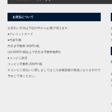
お支払について
お支払い方法は下記の中からお選び頂けます。
●クレジットカード
●代金引換
代引き手数料 300円+税
(10,000円+税以上で代引き手数料無料!)
●コンビニ決済
コンビニ手数料 200円+税
※コンビニ支払いに関しましてはご入金確認後の発送になりますので
予めご了承ください。