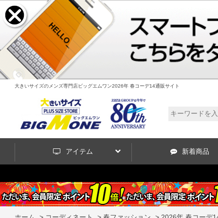
大きいサイズのメンズ専門店ビッグエムワン2026年 春コーデ14通販サイト
アイテム
新着商品
ホーム
>
コーディネート
>
春ファッション
>
2026年 春コーデ1