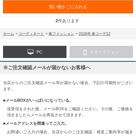
買い物かごに入れる
2
件あります
ホーム
>
コーディネート
>
春ファッション
>
2026年 春コーデ12
PC
スマートフォン
※ご注文確認メールが届かないお客様へ
当店からのご注文確認メール等が届かない場合、下記の可能性がござい
ます。
■メールBOXがいっぱいになっている。
送受信をされた後、メールBOXをご確認ください。その後、ご連絡を
頂きましたらメールを再送させて頂きます。
■メールアドレスを間違ってご入力。
お間違いご入力の場合、当店からのご注文確認・発送ご案内等が届き