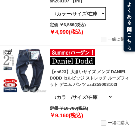
sh260107 【fre】
定価 ￥6,589(税込)
￥4,990(税込)
一緒に購入
【ns623】大きいサイズ メンズ DANIEL
DODD セルビッジ ストレッチ ルーズフィ
ット デニム パンツ azd259003102l
定価 ￥10,780(税込)
￥9,160(税込)
一緒に購入