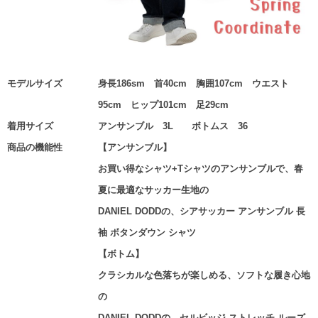
モデルサイズ
身長186sm 首40cm 胸囲107cm ウエスト
95cm ヒップ101cm 足29cm
着用サイズ
アンサンブル 3L ボトムス 36
商品の機能性
【アンサンブル】
お買い得なシャツ+Tシャツのアンサンブルで、春
夏に最適なサッカー生地の
DANIEL DODDの、シアサッカー アンサンブル 長
袖 ボタンダウン シャツ
【ボトム】
クラシカルな色落ちが楽しめる、ソフトな履き心地
の
DANIEL DODDの、セルビッジ ストレッチ ルーズ