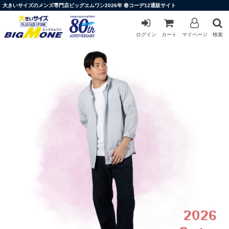
大きいサイズのメンズ専門店ビッグエムワン2026年 春コーデ12通販サイト
ログイン
カート
マイページ
検索