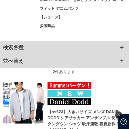
フィット デニムパンツ
【シューズ】
参考商品
検索各種
並べ替え
2
件あります
【ns623】大きいサイズ メンズ DANIEL
DODD シアサッカー アンサンブル 長袖 ボ
タンダウン シャツ 吸汗速乾 春夏新作 377-