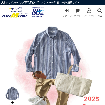
大きいサイズのメンズ専門店ビッグエムワン2025年 春コーデ6通販サイト
ログイン
カート
マイページ
検索