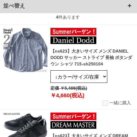
並べ替え
4
件あります
【ns623】大きいサイズ メンズ DANIEL
DODD サッカー ストライプ 長袖 ボタンダ
ウン シャツ 715-sh250104
定価 ￥5,489(税込)
￥4,660(税込)
一緒に購入
【ns623】大きいサイズ メンズ DREAM