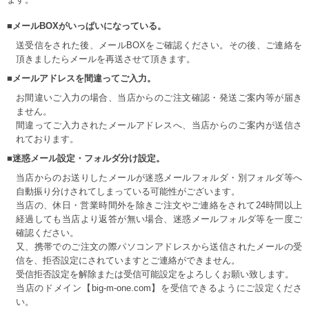
■メールBOXがいっぱいになっている。
送受信をされた後、メールBOXをご確認ください。その後、ご連絡を
頂きましたらメールを再送させて頂きます。
■メールアドレスを間違ってご入力。
お間違いご入力の場合、当店からのご注文確認・発送ご案内等が届き
ません。
間違ってご入力されたメールアドレスへ、当店からのご案内が送信さ
れております。
■迷惑メール設定・フォルダ分け設定。
当店からのお送りしたメールが迷惑メールフォルダ・別フォルダ等へ
自動振り分けされてしまっている可能性がございます。
当店の、休日・営業時間外を除きご注文やご連絡をされて24時間以上
経過しても当店より返答が無い場合、迷惑メールフォルダ等を一度ご
確認ください。
又、携帯でのご注文の際パソコンアドレスから送信されたメールの受
信を、拒否設定にされていますとご連絡ができません。
受信拒否設定を解除または受信可能設定をよろしくお願い致します。
当店のドメイン【big-m-one.com】を受信できるようにご設定くださ
い。