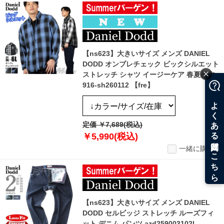
【ns623】大きいサイズ メンズ DANIEL
DODD オンブレチェック ビックシルエット
ストレッチ シャツ イージーケア 春夏新作
916-sh260112 【fre】
定価 ￥7,689(税込)
￥5,990(税込)
一緒に購入
【ns623】大きいサイズ メンズ DANIEL
DODD セルビッジ ストレッチ ルーズフィ
ット デニム パンツ azd259003102l