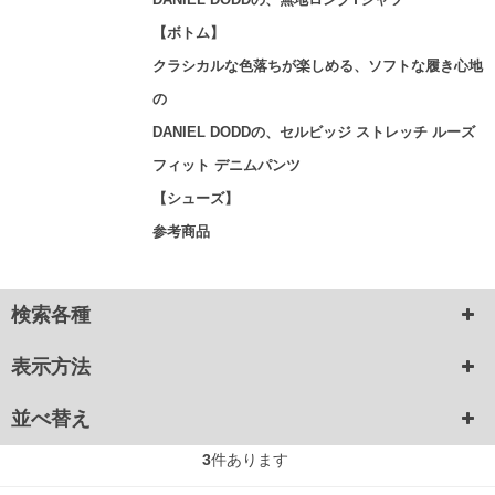
【ボトム】
クラシカルな色落ちが楽しめる、ソフトな履き心地
の
DANIEL DODDの、セルビッジ ストレッチ ルーズ
フィット デニムパンツ
【シューズ】
参考商品
検索各種
表示方法
並べ替え
3
件あります