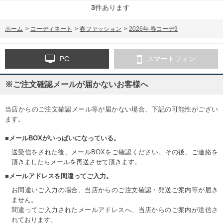
3
件あります
ホーム
>
コーディネート
>
春ファッション
>
2026年 春コーデ9
PC
スマートフォン
※ご注文確認メールが届かないお客様へ
当店からのご注文確認メール等が届かない場合、下記の可能性がござい
ます。
■メールBOXがいっぱいになっている。
送受信をされた後、メールBOXをご確認ください。その後、ご連絡を
頂きましたらメールを再送させて頂きます。
■メールアドレスを間違ってご入力。
お間違いご入力の場合、当店からのご注文確認・発送ご案内等が届き
ません。
間違ってご入力されたメールアドレスへ、当店からのご案内が送信さ
れております。