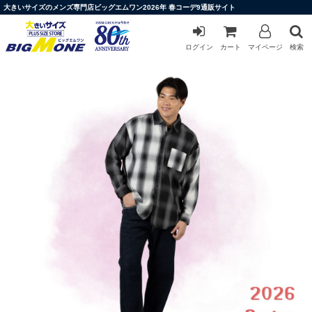
大きいサイズのメンズ専門店ビッグエムワン2026年 春コーデ9通販サイト
ログイン
カート
マイページ
検索