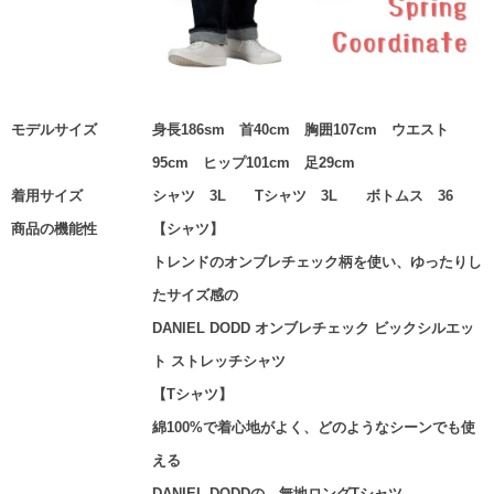
モデルサイズ
身長186sm 首40cm 胸囲107cm ウエスト
95cm ヒップ101cm 足29cm
着用サイズ
シャツ 3L Tシャツ 3L ボトムス 36
商品の機能性
【シャツ】
トレンドのオンブレチェック柄を使い、ゆったりし
たサイズ感の
DANIEL DODD オンブレチェック ビックシルエッ
ト ストレッチシャツ
【Tシャツ】
綿100%で着心地がよく、どのようなシーンでも使
える
DANIEL DODDの、無地ロングTシャツ