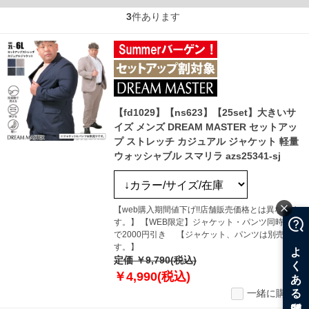
3
件あります
【fd1029】【ns623】【25set】大きいサ
イズ メンズ DREAM MASTER セットアッ
プ ストレッチ カジュアル ジャケット 軽量
ウォッシャブル スマリラ azs25341-sj
【web購入期間値下げ!!店舗販売価格とは異なりま
す。】 【WEB限定】ジャケット・パンツ同時購入
で2000円引き 【ジャケット、パンツは別売りで
す。】
定価 ￥9,790(税込)
￥4,990(税込)
一緒に購入