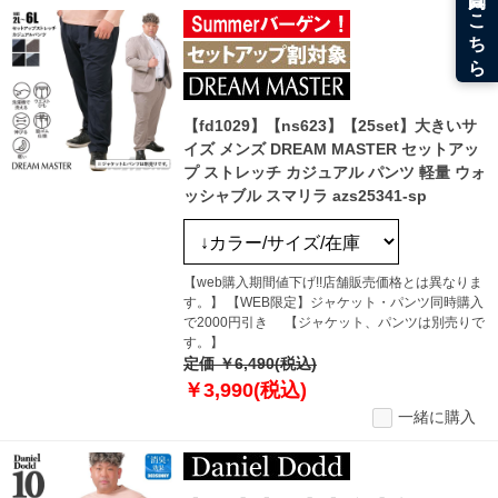
【fd1029】【ns623】【25set】大きいサ
イズ メンズ DREAM MASTER セットアッ
プ ストレッチ カジュアル パンツ 軽量 ウォ
ッシャブル スマリラ azs25341-sp
【web購入期間値下げ!!店舗販売価格とは異なりま
す。】 【WEB限定】ジャケット・パンツ同時購入
で2000円引き 【ジャケット、パンツは別売りで
す。】
定価 ￥6,490(税込)
￥3,990(税込)
一緒に購入