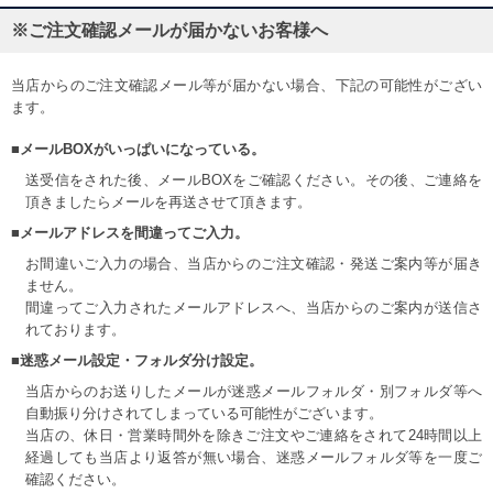
※ご注文確認メールが届かないお客様へ
当店からのご注文確認メール等が届かない場合、下記の可能性がござい
ます。
■メールBOXがいっぱいになっている。
送受信をされた後、メールBOXをご確認ください。その後、ご連絡を
頂きましたらメールを再送させて頂きます。
■メールアドレスを間違ってご入力。
お間違いご入力の場合、当店からのご注文確認・発送ご案内等が届き
ません。
間違ってご入力されたメールアドレスへ、当店からのご案内が送信さ
れております。
■迷惑メール設定・フォルダ分け設定。
当店からのお送りしたメールが迷惑メールフォルダ・別フォルダ等へ
自動振り分けされてしまっている可能性がございます。
当店の、休日・営業時間外を除きご注文やご連絡をされて24時間以上
経過しても当店より返答が無い場合、迷惑メールフォルダ等を一度ご
確認ください。