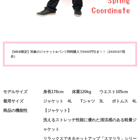
【WEB限定】対象のジャケット&パンツ同時購入で2000円引き！！（2025/3/7現
在）
モデルサイズ
身長178cm 体重120kg ウエスト105cm
着用サイズ
ジャケット 4L Tシャツ 3L ボトムス 4L
商品の機能性
【ジャケット】
洗えるストレッチ性能に優れた清涼感のある軽量ジ
ャケット
リラックスできるセットアップ「スマリラ」シリー