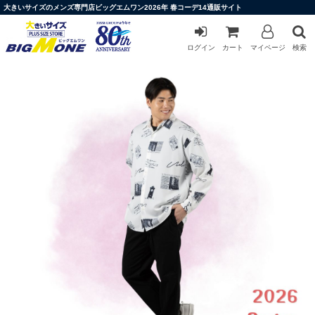
大きいサイズのメンズ専門店ビッグエムワン2026年 春コーデ14通販サイト
ログイン
カート
マイページ
検索