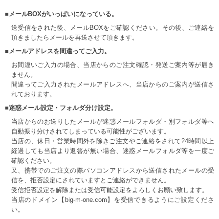
■メールBOXがいっぱいになっている。
送受信をされた後、メールBOXをご確認ください。その後、ご連絡を
頂きましたらメールを再送させて頂きます。
■メールアドレスを間違ってご入力。
お間違いご入力の場合、当店からのご注文確認・発送ご案内等が届き
ません。
間違ってご入力されたメールアドレスへ、当店からのご案内が送信さ
れております。
■迷惑メール設定・フォルダ分け設定。
当店からのお送りしたメールが迷惑メールフォルダ・別フォルダ等へ
自動振り分けされてしまっている可能性がございます。
当店の、休日・営業時間外を除きご注文やご連絡をされて24時間以上
経過しても当店より返答が無い場合、迷惑メールフォルダ等を一度ご
確認ください。
又、携帯でのご注文の際パソコンアドレスから送信されたメールの受
信を、拒否設定にされていますとご連絡ができません。
受信拒否設定を解除または受信可能設定をよろしくお願い致します。
当店のドメイン【big-m-one.com】を受信できるようにご設定くださ
い。