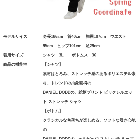
モデルサイズ
身長186sm 首40cm 胸囲107cm ウエスト
95cm ヒップ101cm 足29cm
着用サイズ
シャツ 3L ボトムス 36
商品の機能性
【シャツ】
素材はとろみ、ストレッチ感のあるポリエステル素
材、トレンドの抽象画柄の
DANIEL DODDの、総柄プリント ビックシルエッ
ト ストレッチ シャツ
【ボトム】
クラシカルな色落ちが楽しめる、ソフトな履き心地
の
DANIEL DODDの、セルビッジ ストレッチ ルーズ