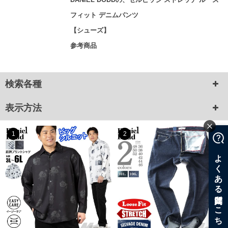
フィット デニムパンツ
【シューズ】
参考商品
検索各種
表示方法
1
2