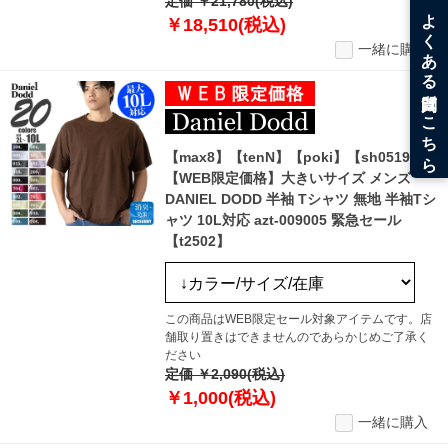
定価 ￥21,780(税込)
￥18,510(税込)
一緒に購入
【max8】【tenN】【poki】【sh0519】
【WEB限定価格】大きいサイズ メンズ
DANIEL DODD 半袖 Tシャツ 無地 半袖Tシ
ャツ 10L対応 azt-009005 緊急セール
【t2502】
この商品はWEB限定セール対象アイテムです。店
舗取り置きはできませんのであらかじめご了承く
ださい
定価 ￥2,090(税込)
￥1,000(税込)
一緒に購入