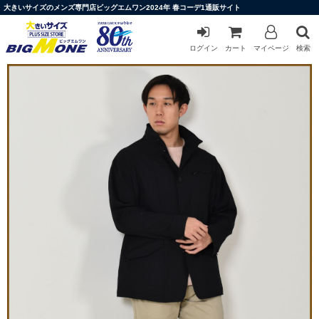
大きいサイズのメンズ専門店ビッグエムワン2024年 春コーデ1通販サイト
ログイン
カート
マイページ
検索