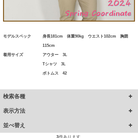
モデルスペック
身長181cm 体重90kg ウエスト102cm 胸囲
115cm
着用サイズ
アウター 3L
Tシャツ 3L
ボトムス 42
検索各種
表示方法
並べ替え
3
件あります