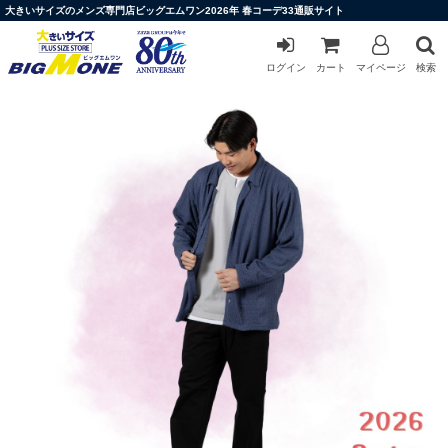
大きいサイズのメンズ専門店ビッグエムワン2026年 春コーデ33通販サイト
ログイン
カート
マイページ
検索