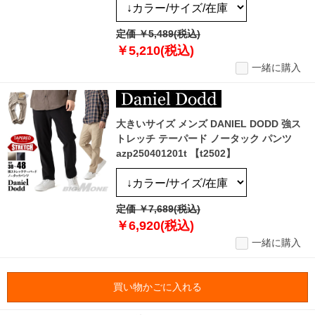
定価 ￥5,489(税込)
￥5,210(税込)
一緒に購入
大きいサイズ メンズ DANIEL DODD 強ス
トレッチ テーパード ノータック パンツ
azp250401201t 【t2502】
定価 ￥7,689(税込)
￥6,920(税込)
一緒に購入
買い物かごに入れる