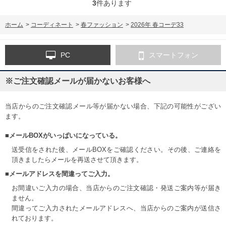
3
件あります
ホーム
>
コーディネート
>
春ファッション
>
2026年 春コーデ33
PC
スマートフォン
※ご注文確認メールが届かないお客様へ
当店からのご注文確認メール等が届かない場合、下記の可能性がござい
ます。
■メールBOXがいっぱいになっている。
送受信をされた後、メールBOXをご確認ください。その後、ご連絡を
頂きましたらメールを再送させて頂きます。
■メールアドレスを間違ってご入力。
お間違いご入力の場合、当店からのご注文確認・発送ご案内等が届き
ません。
間違ってご入力されたメールアドレスへ、当店からのご案内が送信さ
れております。