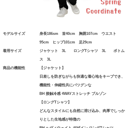
モデルサイズ
身長186sm 首40cm 胸囲107cm ウエスト
95cm ヒップ101cm 足29cm
着用サイズ
ジャケット 3L ロングTシャツ 3L ボトム
ス 3L
商品の機能性
【ジャケット】
日差しを防ぎながらも快適な着心地をキープでき、
機能性・伸縮性共にバツグンな
BH 接触冷感 4WAYストレッチ ブルゾン
【ロングTシャツ】
どんなスタイルにも自然に溶け込み、肉厚でしっか
りとした生地感が特徴の
BH ヘヴィウェイト デザイン ロングTシャツ