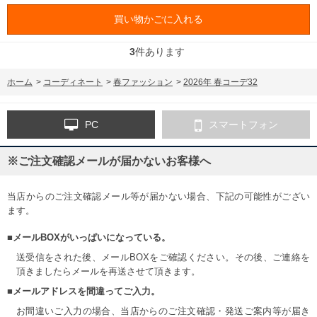
買い物かごに入れる
3
件あります
ホーム
>
コーディネート
>
春ファッション
>
2026年 春コーデ32
PC
スマートフォン
※ご注文確認メールが届かないお客様へ
当店からのご注文確認メール等が届かない場合、下記の可能性がござい
ます。
■メールBOXがいっぱいになっている。
送受信をされた後、メールBOXをご確認ください。その後、ご連絡を
頂きましたらメールを再送させて頂きます。
■メールアドレスを間違ってご入力。
お間違いご入力の場合、当店からのご注文確認・発送ご案内等が届き