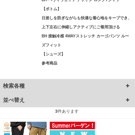
【ボトム】
日差しを防ぎながらも快適な着心地をキープでき、
上下左右に伸縮しアクティブにご着用頂ける
BH 接触冷感 4WAYストレッチ カーゴパンツ ルー
ズフィット
【シューズ】
参考商品
検索各種
並べ替え
3
件あります