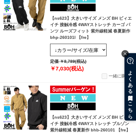
【ns623】大きいサイズ メンズ BH ビィエ
イチ 接触冷感 4WAYストレッチ カーゴ パ
ンツ ルーズフィット 紫外線軽減 春夏新作
bhp-260101l 【fre】
定価 ￥8,789(税込)
￥7,030(税込)
一緒に購入
【ns623】大きいサイズ メンズ BH ビィエ
イチ 接触冷感 4WAYストレッチ ブルゾン
紫外線軽減 春夏新作 bhb-260101 【fre】