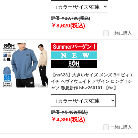
定価 ￥10,780(税込)
￥8,620(税込)
一緒に購入
【ns623】大きいサイズ メンズ BH ビィエ
イチ ヘヴィウェイト デザイン ロング Tシ
ャツ 春夏新作 bh-t260101 【fre】
定価 ￥5,489(税込)
￥4,390(税込)
一緒に購入