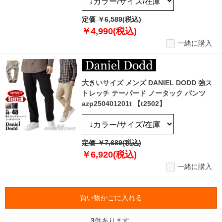
定価 ￥6,589(税込)
￥4,990(税込)
一緒に購入
大きいサイズ メンズ DANIEL DODD 強ス
トレッチ テーパード ノータック パンツ
azp250401201t 【t2502】
定価 ￥7,689(税込)
￥6,920(税込)
一緒に購入
買い物かごに入れる
3
件あります