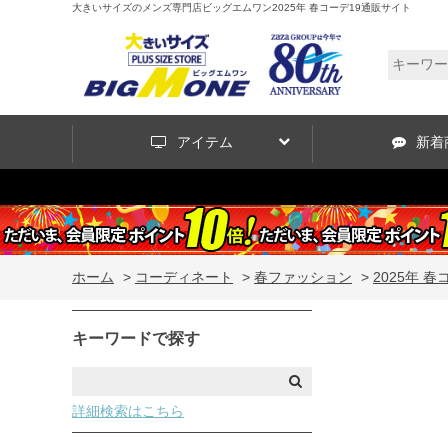
大きいサイズのメンズ専門店ビッグエムワン2025年 春コーデ19通販サイト
アイテム
新着
ホーム
>
コーディネート
>
春ファッション
>
2025年 春
キーワードで探す
詳細検索はこちら