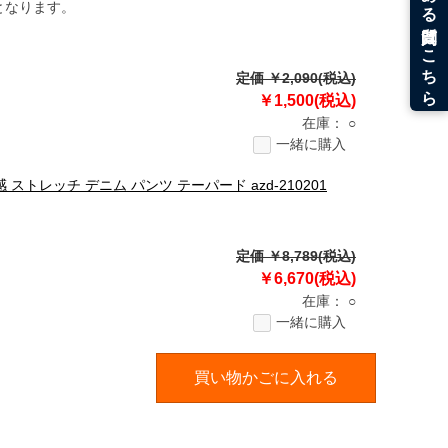
となります。
定価 ￥2,090(税込)
￥1,500(税込)
在庫：
○
一緒に購入
ストレッチ デニム パンツ テーパード azd-210201
定価 ￥8,789(税込)
￥6,670(税込)
在庫：
○
一緒に購入
買い物かごに入れる