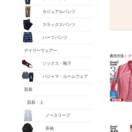
カジュアルパンツ
スラックスパンツ
ハーフパンツ
デイリーウェアー
表示方法：
チ
ソックス・靴下
パジャマ・ルームウェア
肌着
肌着・上
ノースリーブ
長袖