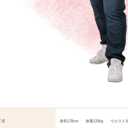
イズ
身長178cm 体重120kg ウエスト10