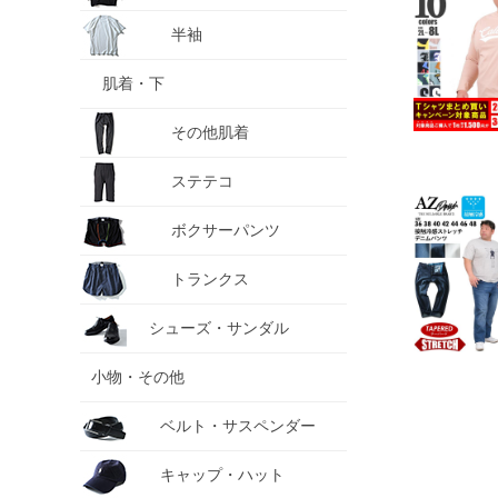
半袖
肌着・下
その他肌着
ステテコ
ボクサーパンツ
トランクス
シューズ・サンダル
小物・その他
ベルト・サスペンダー
キャップ・ハット