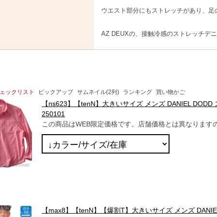
ウエスト部分にもストレッチがあり、足
AZ DEUXの、接触冷感のストレッチデ
ェックリスト
ピックアップ
サムネイル(2列)
ランキング
買い物かご
【ns623】【tenN】大きいサイズ メンズ DANIEL DO
250101
この商品はWEB限定価格です。店舗価格とは異なります
【max8】【tenN】【爆割T】大きいサイズ メンズ DANIEL D