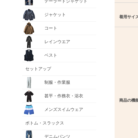
テーラードジャケット
ジャケット
着用サイ
コート
レインウエア
ベスト
セットアップ
制服・作業服
甚平・作務衣・浴衣
商品の機
メンズスイムウェア
ボトム・スラックス
デニムパンツ