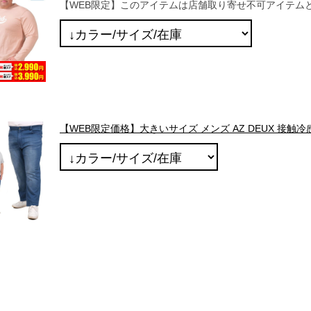
【WEB限定】このアイテムは店舗取り寄せ不可アイテム
【WEB限定価格】大きいサイズ メンズ AZ DEUX 接触冷感 