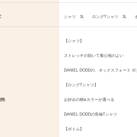
ズ
シャツ 3L ロングTシャツ 3L ボ
【シャツ】
ストレッチの効いて着心地のよい
DANIEL DODDの、オックスフォード
【ロングTシャツ】
能性
お好みの柄&カラーが選べる
DANIEL DODDの長袖Tシャツ
【ボトム】