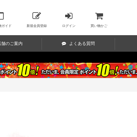
物ガイド
新規会員登録
ログイン
買い物かご
店舗のご案内
よくある質問