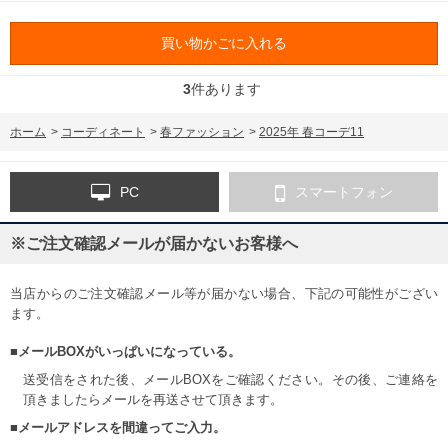
買い物かごに入れる
3
件あります
ホーム
>
コーディネート
>
春ファッション
>
2025年 春コーデ11
PC
スマートフォン
※ご注文確認メールが届かないお客様へ
当店からのご注文確認メール等が届かない場合、下記の可能性がござい
ます。
■メールBOXがいっぱいになっている。
送受信をされた後、メールBOXをご確認ください。その後、ご連絡を
頂きましたらメールを再送させて頂きます。
■メールアドレスを間違ってご入力。