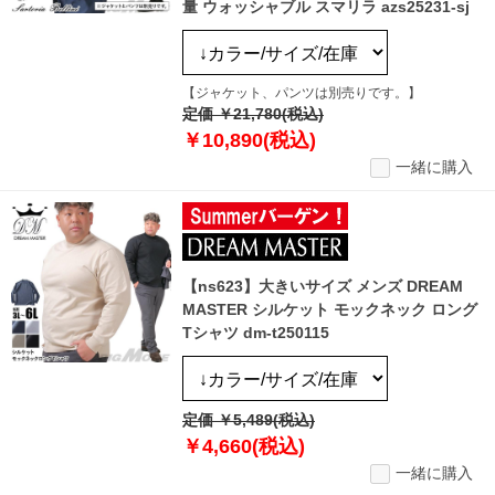
量 ウォッシャブル スマリラ azs25231-sj
【ジャケット、パンツは別売りです。】
定価 ￥21,780(税込)
￥10,890(税込)
一緒に購入
【ns623】大きいサイズ メンズ DREAM
MASTER シルケット モックネック ロング
Tシャツ dm-t250115
定価 ￥5,489(税込)
￥4,660(税込)
一緒に購入