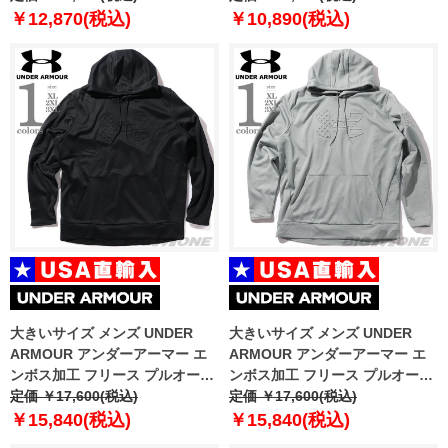
um0833
￥12,870(税込)
￥10,890(税込)
大きいサイズ メンズ UNDER
大きいサイズ メンズ UNDER
ARMOUR アンダーアーマー エ
ARMOUR アンダーアーマー エ
ンボス加工 フリース プルオーバ
ンボス加工 フリース プルオーバ
ー パーカー USA直輸入
定価 ￥17,600(税込)
ー パーカー USA直輸入
定価 ￥17,600(税込)
6004092-001
6004092-035
￥15,840(税込)
￥15,840(税込)