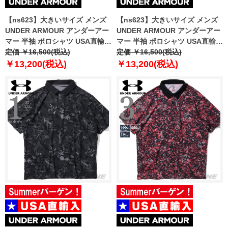
【ns623】大きいサイズ メンズ
【ns623】大きいサイズ メンズ
UNDER ARMOUR アンダーアー
UNDER ARMOUR アンダーアー
マー 半袖 ポロシャツ USA直輸入
マー 半袖 ポロシャツ USA直輸入
um0968
定価 ￥16,500(税込)
um0969
定価 ￥16,500(税込)
￥13,200(税込)
￥13,200(税込)