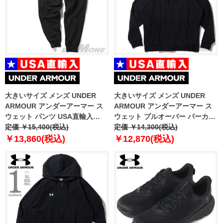
大きいサイズ メンズ UNDER
大きいサイズ メンズ UNDER
ARMOUR アンダーアーマー ス
ARMOUR アンダーアーマー ス
ウェット パンツ USA直輸入
ウェット プルオーバー パーカー
1379774-001
定価 ￥15,400(税込)
USA直輸入 1379757-001
定価 ￥14,300(税込)
￥13,860(税込)
￥12,870(税込)