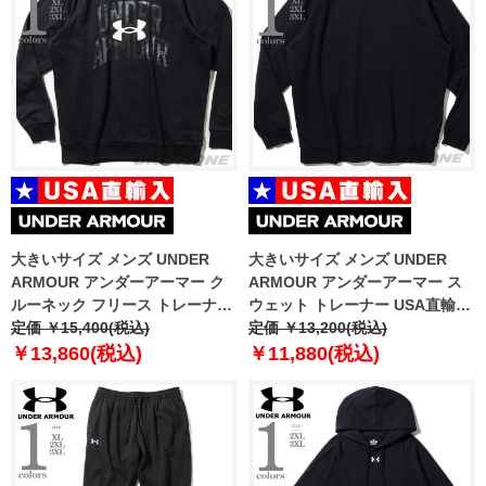
大きいサイズ メンズ UNDER
大きいサイズ メンズ UNDER
ARMOUR アンダーアーマー ク
ARMOUR アンダーアーマー ス
ルーネック フリース トレーナー
ウェット トレーナー USA直輸入
RIVAL FLEECE WORDMARK
定価 ￥15,400(税込)
1379755-001
定価 ￥13,200(税込)
DYE CREW USA直輸入
￥13,860(税込)
￥11,880(税込)
1373703-001