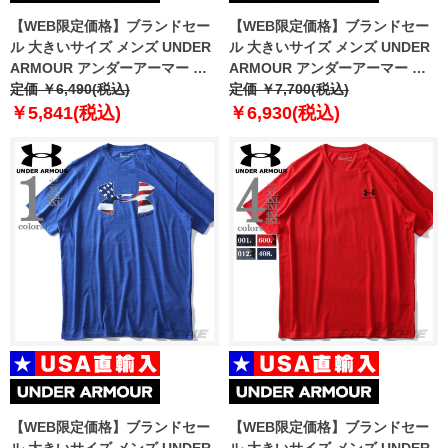
【WEB限定価格】ブランドセー
【WEB限定価格】ブランドセー
ル 大きいサイズ メンズ UNDER
ル 大きいサイズ メンズ UNDER
ARMOUR アンダーアーマー ト
ARMOUR アンダーアーマー プ
レーニング 半袖 Tシャツ USA直
定価 ￥6,490(税込)
リント 半袖 Tシャツ USA直輸入
定価 ￥7,700(税込)
輸入 1326413
um0638
￥5,841(税込)
￥6,930(税込)
【WEB限定価格】ブランドセー
【WEB限定価格】ブランドセー
ル 大きいサイズ メンズ UNDER
ル 大きいサイズ メンズ UNDER