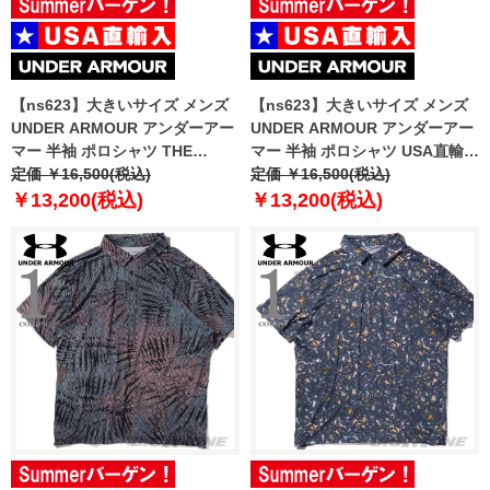
【ns623】大きいサイズ メンズ
【ns623】大きいサイズ メンズ
UNDER ARMOUR アンダーアー
UNDER ARMOUR アンダーアー
マー 半袖 ポロシャツ THE
マー 半袖 ポロシャツ USA直輸入
PLAYOFF POLO USA直輸入
定価 ￥16,500(税込)
um0595
定価 ￥16,500(税込)
um0970
￥13,200(税込)
￥13,200(税込)