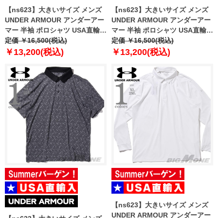
【ns623】大きいサイズ メンズ
【ns623】大きいサイズ メンズ
UNDER ARMOUR アンダーアー
UNDER ARMOUR アンダーアー
マー 半袖 ポロシャツ USA直輸入
マー 半袖 ポロシャツ USA直輸入
um0971
定価 ￥16,500(税込)
um0976
定価 ￥16,500(税込)
￥13,200(税込)
￥13,200(税込)
【ns623】大きいサイズ メンズ
UNDER ARMOUR アンダーアー