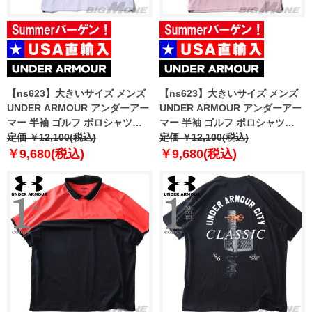
【ns623】大きいサイズ メンズ
【ns623】大きいサイズ メンズ
UNDER ARMOUR アンダーアー
UNDER ARMOUR アンダーアー
マー 半袖 ゴルフ ポロシャツ
マー 半袖 ゴルフ ポロシャツ
TECH POLO USA直輸入
定価 ￥12,100(税込)
TECH POLO USA直輸入
定価 ￥12,100(税込)
1290140-100
1290140-647
￥9,680(税込)
￥9,680(税込)