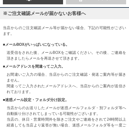
※ご注文確認メールが届かないお客様へ
当店からのご注文確認メール等が届かない場合、下記の可能性がござい
ます。
■メールBOXがいっぱいになっている。
送受信をされた後、メールBOXをご確認ください。その後、ご連絡を
頂きましたらメールを再送させて頂きます。
■メールアドレスを間違ってご入力。
お間違いご入力の場合、当店からのご注文確認・発送ご案内等が届き
ません。
間違ってご入力されたメールアドレスへ、当店からのご案内が送信さ
れております。
■迷惑メール設定・フォルダ分け設定。
当店からのお送りしたメールが迷惑メールフォルダ・別フォルダ等へ
自動振り分けされてしまっている可能性がございます。
当店の、休日・営業時間外を除きご注文やご連絡をされて24時間以上
経過しても当店より返答が無い場合、迷惑メールフォルダ等を一度ご