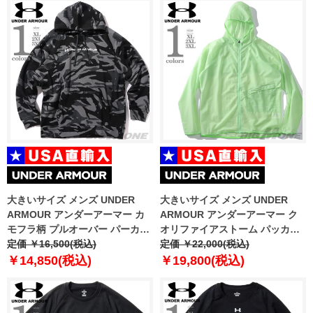
大きいサイズ メンズ UNDER
大きいサイズ メンズ UNDER
ARMOUR アンダーアーマー カ
ARMOUR アンダーアーマー ク
モフラ柄 プルオーバー パーカー
オリファイアストーム パッカブ
USA直輸入 6003957-001
定価 ￥16,500(税込)
ル ジャケット USA直輸入
定価 ￥22,000(税込)
1326597
￥14,850(税込)
￥19,800(税込)