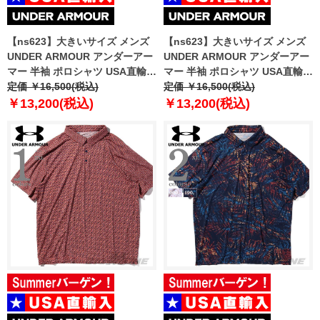
【ns623】大きいサイズ メンズ
【ns623】大きいサイズ メンズ
UNDER ARMOUR アンダーアー
UNDER ARMOUR アンダーアー
マー 半袖 ポロシャツ USA直輸入
マー 半袖 ポロシャツ USA直輸入
um0965
定価 ￥16,500(税込)
um0967
定価 ￥16,500(税込)
￥13,200(税込)
￥13,200(税込)