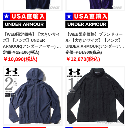
【WEB限定価格】【大きいサイ
【WEB限定価格】ブランドセー
ズ】【メンズ】UNDER
ル 【大きいサイズ】【メンズ】
ARMOUR(アンダーアーマー) フ
UNDER ARMOUR(アンダーアー
リースパンツ【USA直輸入】
定価 ￥12,100(税込)
マー) ウォームアップ パンツ
定価 ￥14,300(税込)
1300124
【USA直輸入】1270404
￥10,890(税込)
￥12,870(税込)