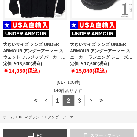
大きいサイズ メンズ UNDER
大きいサイズ メンズ UNDER
ARMOUR アンダーアーマー ス
ARMOUR アンダーアーマー ス
ウェット フルジップ パーカー
ニーカー ランニング シューズ
USA直輸入 1379767-001
定価 ￥16,500(税込)
USA直輸入 3027523-002
定価 ￥17,600(税込)
￥14,850(税込)
￥15,840(税込)
[51～100件]
140
件あります
1
2
3
ホーム
>
■USAブランド
>
アンダーアーマー
PC
スマートフォン