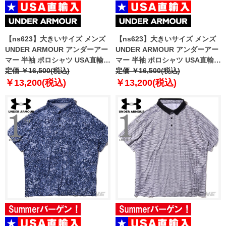
【ns623】大きいサイズ メンズ
【ns623】大きいサイズ メンズ
UNDER ARMOUR アンダーアー
UNDER ARMOUR アンダーアー
マー 半袖 ポロシャツ USA直輸入
マー 半袖 ポロシャツ USA直輸入
um0954
定価 ￥16,500(税込)
um0956
定価 ￥16,500(税込)
￥13,200(税込)
￥13,200(税込)