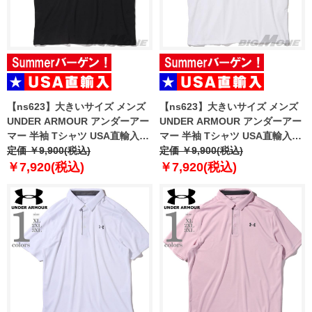
【ns623】大きいサイズ メンズ
【ns623】大きいサイズ メンズ
UNDER ARMOUR アンダーアー
UNDER ARMOUR アンダーアー
マー 半袖 Tシャツ USA直輸入
マー 半袖 Tシャツ USA直輸入
6000216-001
定価 ￥9,900(税込)
6000216-100
定価 ￥9,900(税込)
￥7,920(税込)
￥7,920(税込)