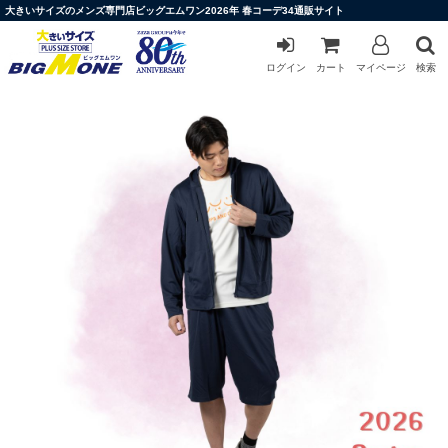
大きいサイズのメンズ専門店ビッグエムワン2026年 春コーデ34通販サイト
ログイン
カート
マイページ
検索