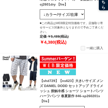
cj2601dry 【fre】
■この商品はWEB限定特別価格です。店舗取り寄
せサービス対象外となりますので予めご了承くだ
さい。
定価 ￥5,489(税込)
￥4,380(税込)
一緒に購入
【shd729】【ns623】大きいサイズ メン
ズ DANIEL DODD セットアップ ドライメ
ッシュ 接触冷感 ショーツ ショートパンツ
ハーフパンツ 春夏新作 846-sp260201s
【fre】