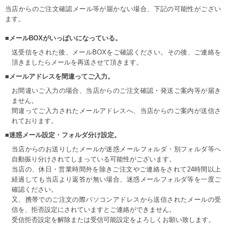
当店からのご注文確認メール等が届かない場合、下記の可能性がござい
ます。
■メールBOXがいっぱいになっている。
送受信をされた後、メールBOXをご確認ください。その後、ご連絡を
頂きましたらメールを再送させて頂きます。
■メールアドレスを間違ってご入力。
お間違いご入力の場合、当店からのご注文確認・発送ご案内等が届き
ません。
間違ってご入力されたメールアドレスへ、当店からのご案内が送信さ
れております。
■迷惑メール設定・フォルダ分け設定。
当店からのお送りしたメールが迷惑メールフォルダ・別フォルダ等へ
自動振り分けされてしまっている可能性がございます。
当店の、休日・営業時間外を除きご注文やご連絡をされて24時間以上
経過しても当店より返答が無い場合、迷惑メールフォルダ等を一度ご
確認ください。
又、携帯でのご注文の際パソコンアドレスから送信されたメールの受
信を、拒否設定にされていますとご連絡ができません。
受信拒否設定を解除または受信可能設定をよろしくお願い致します。