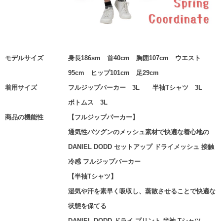
モデルサイズ
身長186sm 首40cm 胸囲107cm ウエスト
95cm ヒップ101cm 足29cm
着用サイズ
フルジップパーカー 3L 半袖Tシャツ 3L
ボトムス 3L
商品の機能性
【フルジップパーカー】
通気性バツグンのメッシュ素材で快適な着心地の
DANIEL DODD セットアップ ドライメッシュ 接触
冷感 フルジップパーカー
【半袖Tシャツ】
湿気や汗を素早く吸収し、蒸散させることで快適な
状態を保てる
DANIEL DODD ドライ プリント 半袖 Tシャツ