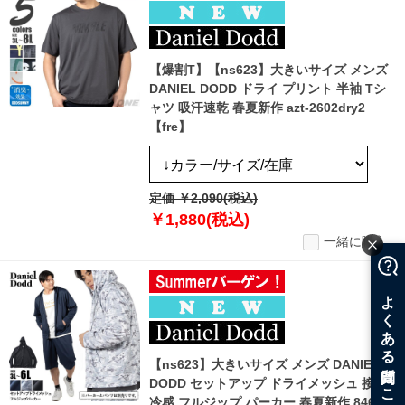
【爆割T】【ns623】大きいサイズ メンズ
DANIEL DODD ドライ プリント 半袖 Tシ
ャツ 吸汗速乾 春夏新作 azt-2602dry2
【fre】
定価 ￥2,090(税込)
￥1,880(税込)
一緒に購入
【ns623】大きいサイズ メンズ DANIEL
DODD セットアップ ドライメッシュ 接触
冷感 フルジップ パーカー 春夏新作 846-