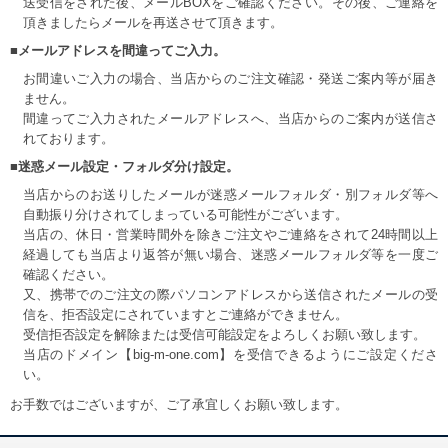
送受信をされた後、メールBOXをご確認ください。その後、ご連絡を
頂きましたらメールを再送させて頂きます。
■メールアドレスを間違ってご入力。
お間違いご入力の場合、当店からのご注文確認・発送ご案内等が届き
ません。
間違ってご入力されたメールアドレスへ、当店からのご案内が送信さ
れております。
■迷惑メール設定・フォルダ分け設定。
当店からのお送りしたメールが迷惑メールフォルダ・別フォルダ等へ
自動振り分けされてしまっている可能性がございます。
当店の、休日・営業時間外を除きご注文やご連絡をされて24時間以上
経過しても当店より返答が無い場合、迷惑メールフォルダ等を一度ご
確認ください。
又、携帯でのご注文の際パソコンアドレスから送信されたメールの受
信を、拒否設定にされていますとご連絡ができません。
受信拒否設定を解除または受信可能設定をよろしくお願い致します。
当店のドメイン【big-m-one.com】を受信できるようにご設定くださ
い。
お手数ではございますが、ご了承宜しくお願い致します。