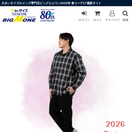
大きいサイズのメンズ専門店ビッグエムワン2025年 春コーデ17通販サイト
ログイン
カート
マイページ
検索