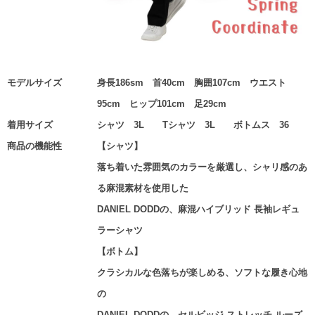
モデルサイズ
身長186sm 首40cm 胸囲107cm ウエスト
95cm ヒップ101cm 足29cm
着用サイズ
シャツ 3L Tシャツ 3L ボトムス 36
商品の機能性
【シャツ】
落ち着いた雰囲気のカラーを厳選し、シャリ感のあ
る麻混素材を使用した
DANIEL DODDの、麻混ハイブリッド 長袖レギュ
ラーシャツ
【ボトム】
クラシカルな色落ちが楽しめる、ソフトな履き心地
の
DANIEL DODDの、セルビッジ ストレッチ ルーズ