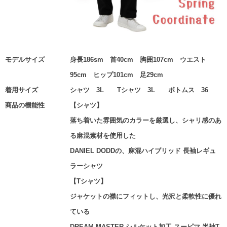
モデルサイズ
身長186sm 首40cm 胸囲107cm ウエスト
95cm ヒップ101cm 足29cm
着用サイズ
シャツ 3L Tシャツ 3L ボトムス 36
商品の機能性
【シャツ】
落ち着いた雰囲気のカラーを厳選し、シャリ感のあ
る麻混素材を使用した
DANIEL DODDの、麻混ハイブリッド 長袖レギュ
ラーシャツ
【Tシャツ】
ジャケットの襟にフィットし、光沢と柔軟性に優れ
ている
DREAM MASTER シルケット加工 スーピマ 半袖T