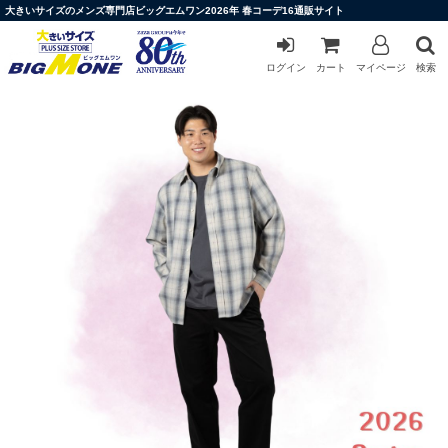
大きいサイズのメンズ専門店ビッグエムワン2026年 春コーデ16通販サイト
ログイン
カート
マイページ
検索