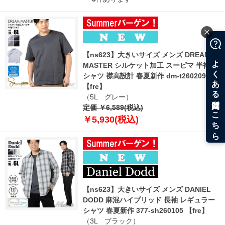
【ns623】大きいサイズ メンズ DREAM
MASTER シルケット加工 スーピマ 半袖 T
シャツ 襟高設計 春夏新作 dm-t260209
【fre】
（5L グレー）
定価 ￥6,589(税込)
￥5,930(税込)
【ns623】大きいサイズ メンズ DANIEL
DODD 麻混ハイブリッド 長袖 レギュラー
シャツ 春夏新作 377-sh260105 【fre】
（3L ブラック）