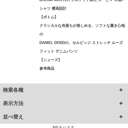
シャツ 襟高設計
【ボトム】
クラシカルな色落ちが楽しめる、ソフトな履き心地
の
DANIEL DODDの、セルビッジ ストレッチ ルーズ
フィット デニムパンツ
【シューズ】
参考商品
検索各種
表示方法
並べ替え
3
件あります