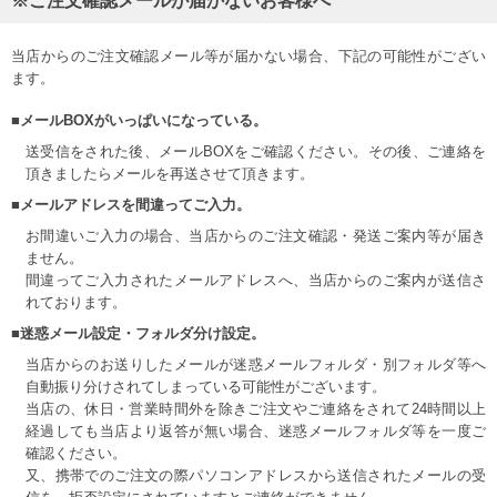
※ご注文確認メールが届かないお客様へ
当店からのご注文確認メール等が届かない場合、下記の可能性がござい
ます。
■メールBOXがいっぱいになっている。
送受信をされた後、メールBOXをご確認ください。その後、ご連絡を
頂きましたらメールを再送させて頂きます。
■メールアドレスを間違ってご入力。
お間違いご入力の場合、当店からのご注文確認・発送ご案内等が届き
ません。
間違ってご入力されたメールアドレスへ、当店からのご案内が送信さ
れております。
■迷惑メール設定・フォルダ分け設定。
当店からのお送りしたメールが迷惑メールフォルダ・別フォルダ等へ
自動振り分けされてしまっている可能性がございます。
当店の、休日・営業時間外を除きご注文やご連絡をされて24時間以上
経過しても当店より返答が無い場合、迷惑メールフォルダ等を一度ご
確認ください。
又、携帯でのご注文の際パソコンアドレスから送信されたメールの受