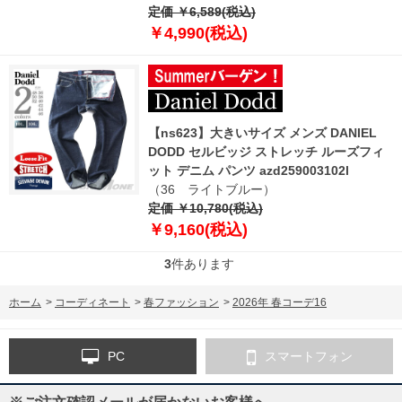
定価 ￥6,589(税込)
￥4,990(税込)
【ns623】大きいサイズ メンズ DANIEL
DODD セルビッジ ストレッチ ルーズフィ
ット デニム パンツ azd259003102l
（36 ライトブルー）
定価 ￥10,780(税込)
￥9,160(税込)
3
件あります
ホーム
>
コーディネート
>
春ファッション
>
2026年 春コーデ16
PC
スマートフォン